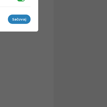
Sačuvaj