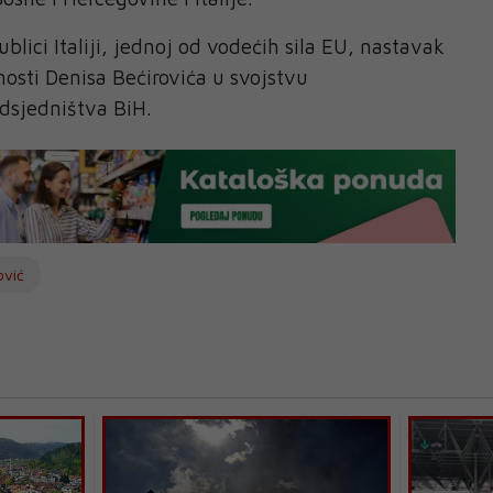
lici Italiji, jednoj od vodećih sila EU, nastavak
nosti Denisa Bećirovića u svojstvu
dsjedništva BiH.
ović