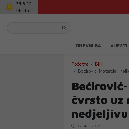
35.8 °C
Mostar
DNEVNI.BA
VIJESTI
Početna
BIH
Bećirović-Matarela: Itali
Bećirović-
čvrsto uz 
nedjeljivu
02 SRP 2024