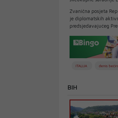
Zvanična posjeta Repub
je diplomatskih aktiv
predsjedavajućeg Pre
ITALIJA
denis bećir
BIH