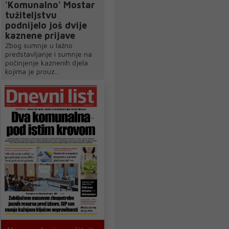
'Komunalno' Mostar
tužiteljstvu
podnijelo još dvije
kaznene prijave
Zbog sumnje u lažno
predstavljanje i sumnje na
počinjenje kaznenih djela
kojima je prouz...