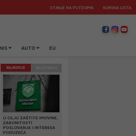
STANJE NA PUTEVIMA
KURSNA LISTA
NIS
AUTO
EU
NAJNOVIJE
NAJČITANIJE
U CILJU ZAŠTITE IMOVINE,
ZAKONITOSTI
POSLOVANJA I INTERESA
PODUZEĆA