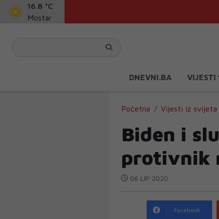
16.8 °C
Mostar
DNEVNI.BA
VIJESTI
Početna
Vijesti iz svijeta
Biden i s
protivnik
06 LIP 2020
Facebook