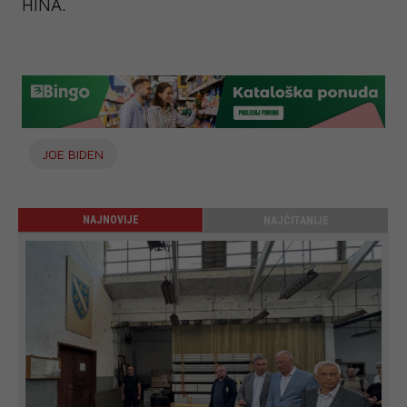
HINA.
JOE BIDEN
NAJNOVIJE
NAJČITANIJE