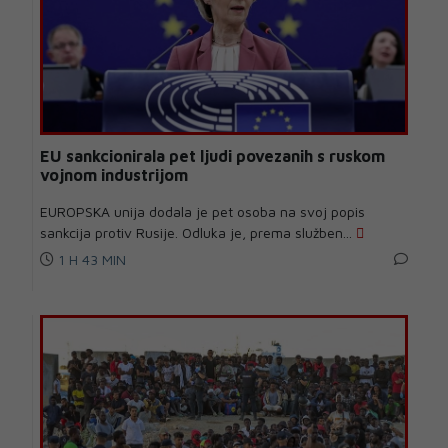
EU sankcionirala pet ljudi povezanih s ruskom
vojnom industrijom
EUROPSKA unija dodala je pet osoba na svoj popis
sankcija protiv Rusije. Odluka je, prema služben...
1 H 43 MIN