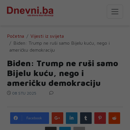
Početna
Vijesti iz svijeta
Biden: Trump ne ruši samo Bijelu kuću, nego i
američku demokraciju
Biden: Trump ne ruši samo
Bijelu kuću, nego i
američku demokraciju
08 STU 2025
Google
LinkedIn
Tumblr
Pinterest
Redd
Facebook
plus