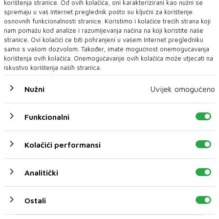
korištenja stranice. Od ovih kolačića, oni karakterizirani kao nužni se
spremaju u vaš Internet preglednik pošto su ključni za korištenje
osnovnih funkcionalnosti stranice. Koristimo i kolačiće trećih strana koji
nam pomažu kod analize i razumijevanja načina na koji koristite naše
stranice. Ovi kolačići će biti pohranjeni u vašem Internet pregledniku
samo s vašom dozvolom. Također, imate mogućnost onemogućavanja
korištenja ovih kolačića. Onemogućavanje ovih kolačića može utjecati na
iskustvo korištenja naših stranica.
Nužni
Uvijek omogućeno
Funkcionalni
Kolačići performansi
Analitički
U novom broju pročitajte
Vijesti iz svijeta
Ostali