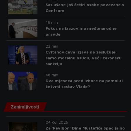
Saslušane još četiri osobe povezane s
Centrom
18 min
Fokus na izazovima međunarodne
pravde
22 min
Cvitanovićeva izjava ne zaslužuje
samo moralnu osudu, već i zakonsku
sankciju
48 min
Dva mjeseca pred izbore na pomolu i
četvrti sastav Vlade?
Zanimljivosti
04 Kol 2026
Za 'Paviljon' Dine Mustafića Specijalno