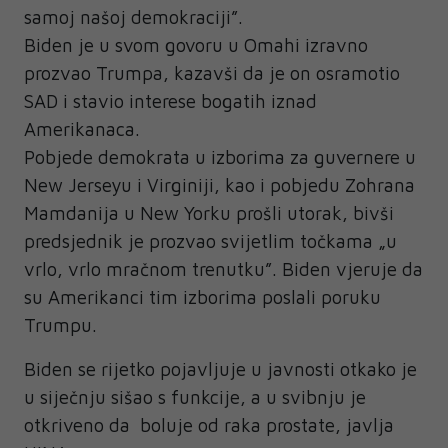
samoj našoj demokraciji”.
Biden je u svom govoru u Omahi izravno
prozvao Trumpa, kazavši da je on osramotio
SAD i stavio interese bogatih iznad
Amerikanaca.
Pobjede demokrata u izborima za guvernere u
New Jerseyu i Virginiji, kao i pobjedu Zohrana
Mamdanija u New Yorku prošli utorak, bivši
predsjednik je prozvao svijetlim točkama „u
vrlo, vrlo mračnom trenutku”. Biden vjeruje da
su Amerikanci tim izborima poslali poruku
Trumpu.
Biden se rijetko pojavljuje u javnosti otkako je
u siječnju sišao s funkcije, a u svibnju je
otkriveno da boluje od raka prostate, javlja