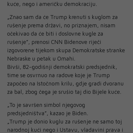
kuće, nego i američku demokraciju.
„Znao sam da će Trump krenuti s kuglom za
rušenje prema državi, no priznajem, nisam
očekivao da će biti i doslovne kugle za
rušenje”, prenosi CNN Bidenove riječi
izgovorene tijekom skupa Demokratske stranke
Nebraske u petak u Omahi.
Bivši, 82-godišnji demokratski predsjednik,
time se osvrnuo na radove koje je Trump
započeo na Istočnom krilu, gdje gradi dvoranu
za bal, zbog čega je srušio taj dio Bijele kuće.
„To je savršen simbol njegovog
predsjedništva”, kazao je Biden.
„Trump je donio kuglu za rušenje ne samo toj
narodnoj kući nego i Ustavu, vladavini prava i