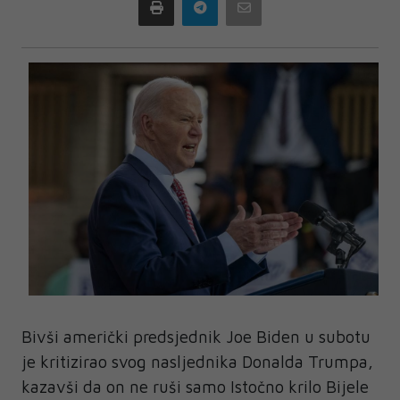
Print
Telegram
Email
Bivši američki predsjednik Joe Biden u subotu
je kritizirao svog nasljednika Donalda Trumpa,
kazavši da on ne ruši samo Istočno krilo Bijele