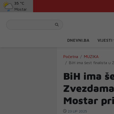
35 °C
Mostar
DNEVNI.BA
VIJESTI
Početna
MUZIKA
BiH ima šest finalista u
BiH ima še
Zvezdama 
Mostar pr
23 LIP 2025