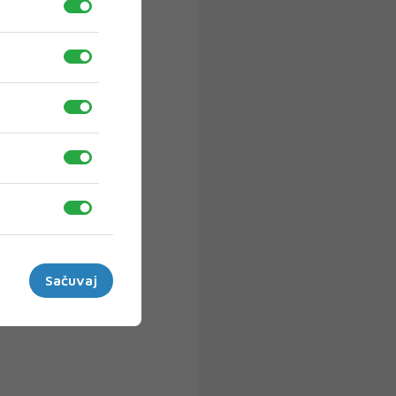
Sačuvaj