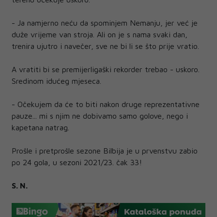
- Ja namjerno neću da spominjem Nemanju, jer već je
duže vrijeme van stroja. Ali on je s nama svaki dan,
trenira ujutro i navečer, sve ne bi li se što prije vratio.
A vratiti bi se premijerligaški rekorder trebao - uskoro.
Sredinom idućeg mjeseca.
- Očekujem da će to biti nakon druge reprezentativne
pauze... mi s njim ne dobivamo samo golove, nego i
kapetana natrag.
Prošle i pretprošle sezone Bilbija je u prvenstvu zabio
po 24 gola, u sezoni 2021/23. čak 33!
S. N.