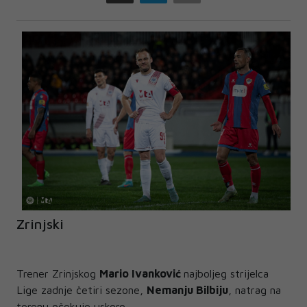
Zrinjski
Trener Zrinjskog
Mario Ivanković
najboljeg strijelca
Lige zadnje četiri sezone,
Nemanju Bilbiju
, natrag na
terenu očekuje uskoro.