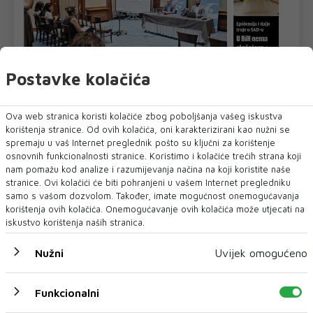
Postavke kolačića
Ova web stranica koristi kolačiće zbog poboljšanja vašeg iskustva
korištenja stranice. Od ovih kolačića, oni karakterizirani kao nužni se
U novom broju pročitajte
spremaju u vaš Internet preglednik pošto su ključni za korištenje
osnovnih funkcionalnosti stranice. Koristimo i kolačiće trećih strana koji
SPORT
nam pomažu kod analize i razumijevanja načina na koji koristite naše
stranice. Ovi kolačići će biti pohranjeni u vašem Internet pregledniku
samo s vašom dozvolom. Također, imate mogućnost onemogućavanja
korištenja ovih kolačića. Onemogućavanje ovih kolačića može utjecati na
iskustvo korištenja naših stranica.
Nužni
Uvijek omogućeno
Funkcionalni