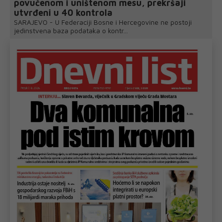
povučenom i uništenom mesu, prekršaji
utvrđeni u 40 kontrola
SARAJEVO - U Federaciji Bosne i Hercegovine ne postoji
jedinstvena baza podataka o kontr...