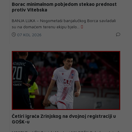
Borac minimalnom pobjedom stekao prednost
protiv Vitebska
BANJA LUKA – Nogometaši banjalučkog Borca savladali
su na domaćem terenu ekipu bjelo...
07 KOL 2026
Četiri igrača Zrinjskog na dvojnoj registraciji u
GOŠK-u