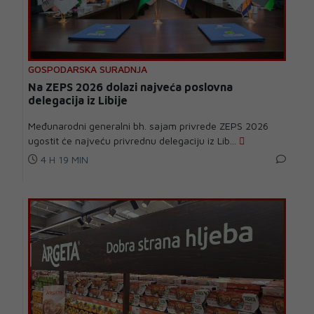
GOSPODARSKA SURADNJA
Na ZEPS 2026 dolazi najveća poslovna
delegacija iz Libije
Međunarodni generalni bh. sajam privrede ZEPS 2026
ugostit će najveću privrednu delegaciju iz Lib...
4 H 19 MIN