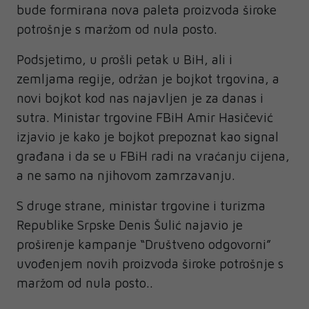
bude formirana nova paleta proizvoda široke
potrošnje s maržom od nula posto.
Podsjetimo, u prošli petak u BiH, ali i
zemljama regije, održan je bojkot trgovina, a
novi bojkot kod nas najavljen je za danas i
sutra. Ministar trgovine FBiH Amir Hasičević
izjavio je kako je bojkot prepoznat kao signal
građana i da se u FBiH radi na vraćanju cijena,
a ne samo na njihovom zamrzavanju.
S druge strane, ministar trgovine i turizma
Republike Srpske Denis Šulić najavio je
proširenje kampanje “Društveno odgovorni”
uvođenjem novih proizvoda široke potrošnje s
maržom od nula posto..