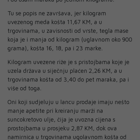
Tu se popis ne završava, jer kilogram
uvezenog meda košta 11,67 KM, a u
trgovinama, u zavisnosti od vrste, tegla mase
koja je i manja od kilogram (uglavnom oko 900
grama), košta 16, 18, pa i 23 marke.
Kilogram uvezene riže je s pristojbama koje je
uzela država u siječnju plaćen 2,26 KM, a u
trgovinama košta od 3,40 do pet maraka, pa i
više od toga.
Oni koji sudjeluju u lancu prodaje imaju nešto
manje apetite pri kreiranju marži na
suncokretovo ulje, čija je uvozna cijena s
prostojbama u prosjeku 2,87 KM, dok ova
namirnica u trgovinama ugolavnom košta od