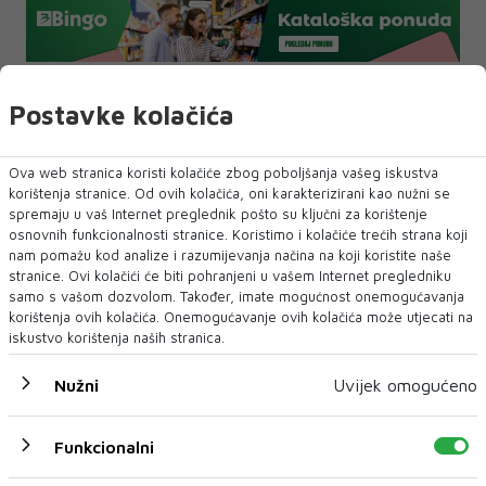
BiH
CIJENE
Postavke kolačića
NAJNOVIJE
Ova web stranica koristi kolačiće zbog poboljšanja vašeg iskustva
NAJČITANIJE
korištenja stranice. Od ovih kolačića, oni karakterizirani kao nužni se
spremaju u vaš Internet preglednik pošto su ključni za korištenje
osnovnih funkcionalnosti stranice. Koristimo i kolačiće trećih strana koji
nam pomažu kod analize i razumijevanja načina na koji koristite naše
stranice. Ovi kolačići će biti pohranjeni u vašem Internet pregledniku
samo s vašom dozvolom. Također, imate mogućnost onemogućavanja
korištenja ovih kolačića. Onemogućavanje ovih kolačića može utjecati na
iskustvo korištenja naših stranica.
Nužni
Uvijek omogućeno
Funkcionalni