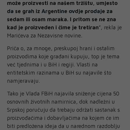
može proizvesti na našem tržištu, umjesto
da se grah iz Argentine ovdje prodaje za
sedam ili osam maraka. I pritom se ne zna
kad je proizveden i čime je tretiran
”, rekla je
Marićeva za Nezavisne novine.
Priča o, za mnoge, preskupoj hrani i ostalim
proizvodima koje građani kupuju, top je tema
već tjednima i u BiH i regiji. Vlasti na
entitetskim razinama u BiH su najavile što
namjeravaju.
Tako je Vlada FBiH najavila sniženje cijena 50
osnovnih životnih namirnica, dok nadležni u
Srpskoj poručuju da trebaju održati sastanak s
proizvođačima i dobavljačima na kojem će im
biti predložena ideja da u narednom razdoblju