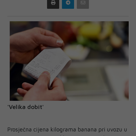
Print
Telegram
Email
'Velika dobit'
Prosječna cijena kilograma banana pri uvozu u