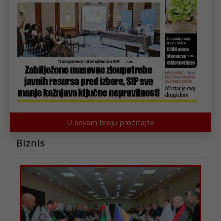
U novom broju pročitajte
Biznis