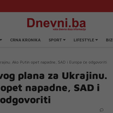
CRNA KRONIKA
SPORT
LIFESTYLE
BIZ
krajinu. Ako Putin opet napadne, SAD i Europa će odgovoriti
vog plana za Ukrajinu.
 opet napadne, SAD i
 odgovoriti