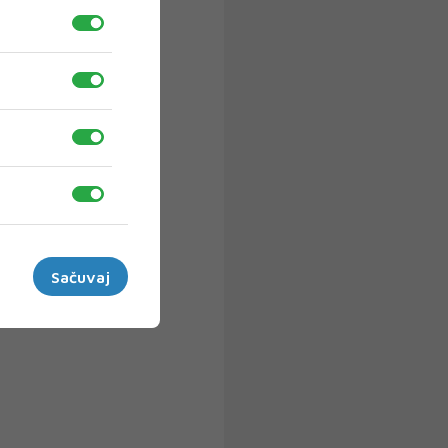
Sačuvaj