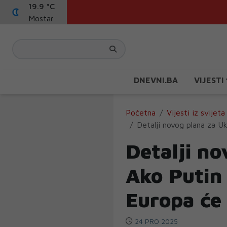
19.9 °C
Mostar
DNEVNI.BA
VIJESTI
Početna
Vijesti iz svijeta
Detalji novog plana za U
Detalji no
Ako Putin
Europa će
24 PRO 2025