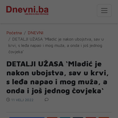
Početna
DNEVNI
DETALJI UŽASA ‘Mladić je nakon ubojstva, sav u
krvi, s leđa napao i mog muža, a onda i još jednog
čovjeka‘
DETALJI UŽASA ‘Mladić je
nakon ubojstva, sav u krvi,
s leđa napao i mog muža, a
onda i još jednog čovjeka‘
11 VELJ 2022