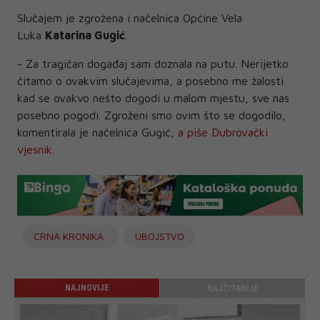
Slučajem je zgrožena i načelnica Općine Vela
Luka
Katarina Gugić
.
- Za tragičan događaj sam doznala na putu. Nerijetko
čitamo o ovakvim slučajevima, a posebno me žalosti
kad se ovakvo nešto dogodi u malom mjestu, sve nas
posebno pogodi. Zgroženi smo ovim što se dogodilo,
komentirala je načelnica Gugić,
a piše Dubrovački
vjesnik.
CRNA KRONIKA
UBOJSTVO
NAJNOVIJE
NAJČITANIJE