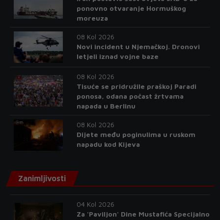
ponovno otvaranje Hormuškog
moreuza
08 Kol 2026
Novi incident u Njemačkoj. Dronovi
letjeli iznad vojne baze
08 Kol 2026
Tisuće se pridružile praškoj Paradi
ponosa, odana počast žrtvama
napada u Berlinu
08 Kol 2026
Dijete među poginulima u ruskom
napadu kod Kijeva
Zanimljivosti
04 Kol 2026
Za 'Paviljon' Dine Mustafića Specijalno