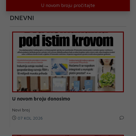
U novom broju pročitajte
DNEVNI
U novom broju donosimo
Novi broj
07 KOL 2026