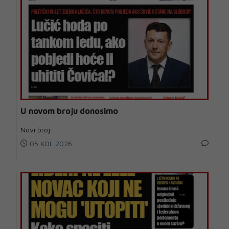
U novom broju donosimo
Novi broj
05 KOL 2026