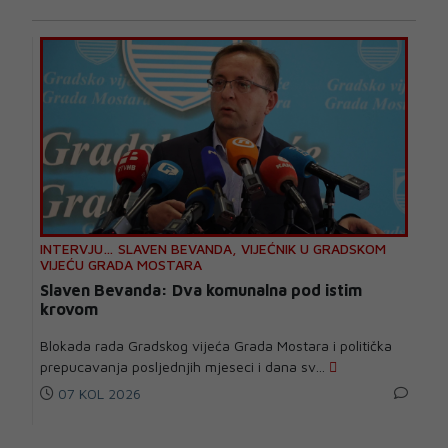
INTERVJU… SLAVEN BEVANDA, VIJEĆNIK U GRADSKOM
VIJEĆU GRADA MOSTARA
Slaven Bevanda: Dva komunalna pod istim
krovom
Blokada rada Gradskog vijeća Grada Mostara i politička
prepucavanja posljednjih mjeseci i dana sv...
07 KOL 2026