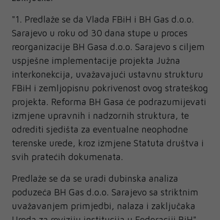
"1. Predlaže se da Vlada FBiH i BH Gas d.o.o.
Sarajevo u roku od 30 dana stupe u proces
reorganizacije BH Gasa d.o.o. Sarajevo s ciljem
uspješne implementacije projekta Južna
interkonekcija, uvažavajući ustavnu strukturu
FBiH i zemljopisnu pokrivenost ovog strateškog
projekta. Reforma BH Gasa će podrazumijevati
izmjene upravnih i nadzornih struktura, te
odrediti sjedišta za eventualne neophodne
terenske urede, kroz izmjene Statuta društva i
svih pratećih dokumenata.
Predlaže se da se uradi dubinska analiza
poduzeća BH Gas d.o.o. Sarajevo sa striktnim
uvažavanjem primjedbi, nalaza i zaključaka
Ureda za reviziju institucija u Federaciji BiH",