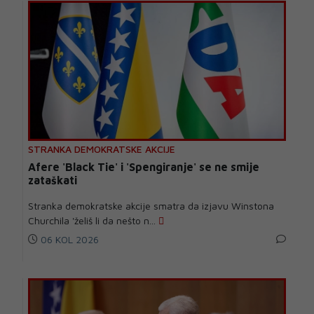
STRANKA DEMOKRATSKE AKCIJE
Afere 'Black Tie' i 'Spengiranje' se ne smije
zataškati
Stranka demokratske akcije smatra da izjavu Winstona
Churchila 'želiš li da nešto n...
06 KOL 2026