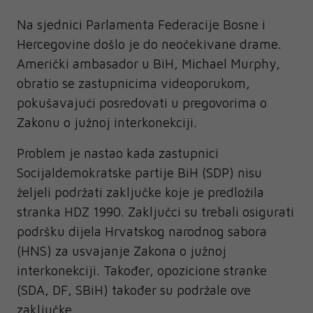
Na sjednici Parlamenta Federacije Bosne i
Hercegovine došlo je do neočekivane drame.
Američki ambasador u BiH, Michael Murphy,
obratio se zastupnicima videoporukom,
pokušavajući posredovati u pregovorima o
Zakonu o južnoj interkonekciji.
Problem je nastao kada zastupnici
Socijaldemokratske partije BiH (SDP) nisu
željeli podržati zaključke koje je predložila
stranka HDZ 1990. Zaključci su trebali osigurati
podršku dijela Hrvatskog narodnog sabora
(HNS) za usvajanje Zakona o južnoj
interkonekciji. Također, opozicione stranke
(SDA, DF, SBiH) također su podržale ove
zaključke.