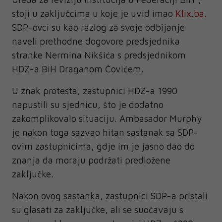
stoji u zaključcima u koje je uvid imao
Klix.ba.
SDP-ovci su kao razlog za svoje odbijanje
naveli prethodne dogovore predsjednika
stranke Nermina Nikšića s predsjednikom
HDZ-a BiH Draganom Čovićem.
U znak protesta, zastupnici HDZ-a 1990
napustili su sjednicu, što je dodatno
zakomplikovalo situaciju. Ambasador Murphy
je nakon toga sazvao hitan sastanak sa SDP-
ovim zastupnicima, gdje im je jasno dao do
znanja da moraju podržati predložene
zaključke.
Nakon ovog sastanka, zastupnici SDP-a pristali
su glasati za zaključke, ali se suočavaju s