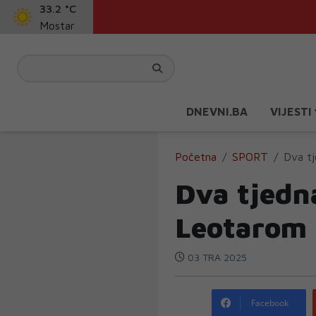
33.2 °C
Mostar
DNEVNI.BA
VIJESTI
Početna
SPORT
Dva tj
Dva tjedna
Leotarom
03 TRA 2025
Facebook