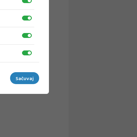
Sačuvaj