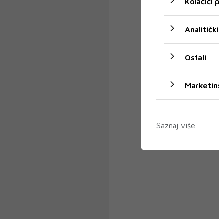
Kolačići
Analitički
Ostali
Marketin
Saznaj više