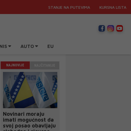
STANJE NA PUTEVIMA
KURSNA LISTA
NIS
AUTO
EU
NAJNOVIJE
NAJČITANIJE
Novinari moraju
imati mogućnost da
svoj posao obavljaju