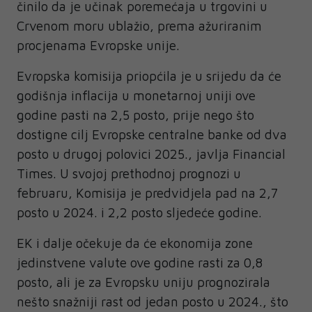
činilo da je učinak poremećaja u trgovini u
Crvenom moru ublažio, prema ažuriranim
procjenama Evropske unije.
Evropska komisija priopćila je u srijedu da će
godišnja inflacija u monetarnoj uniji ove
godine pasti na 2,5 posto, prije nego što
dostigne cilj Evropske centralne banke od dva
posto u drugoj polovici 2025., javlja Financial
Times. U svojoj prethodnoj prognozi u
februaru, Komisija je predvidjela pad na 2,7
posto u 2024. i 2,2 posto sljedeće godine.
EK i dalje očekuje da će ekonomija zone
jedinstvene valute ove godine rasti za 0,8
posto, ali je za Evropsku uniju prognozirala
nešto snažniji rast od jedan posto u 2024., što