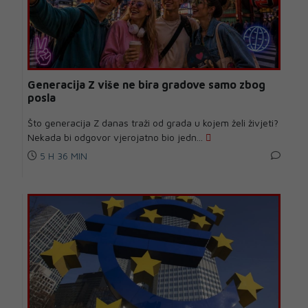
Generacija Z više ne bira gradove samo zbog
posla
Što generacija Z danas traži od grada u kojem želi živjeti?
Nekada bi odgovor vjerojatno bio jedn...
5 H 36 MIN