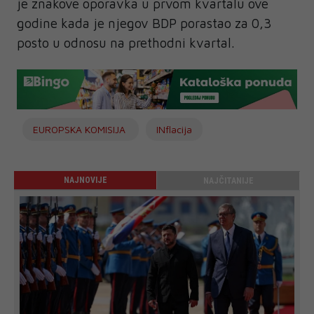
je znakove oporavka u prvom kvartalu ove
godine kada je njegov BDP porastao za 0,3
posto u odnosu na prethodni kvartal.
EUROPSKA KOMISIJA
INflacija
NAJNOVIJE
NAJČITANIJE