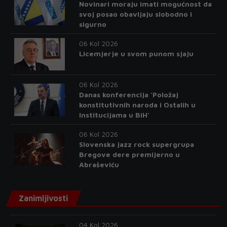
Novinari moraju imati mogućnost da
svoj posao obavljaju slobodno i
sigurno
06 Kol 2026
Licemjerje u svom punom sjaju
06 Kol 2026
Danas konferencija 'Položaj
konstitutivnih naroda i Ostalih u
institucijama u BiH'
06 Kol 2026
Slovenska jazz rock supergrupa
Bregove dere premijerno u
Abraševiću
Zanimljivosti
04 Kol 2026