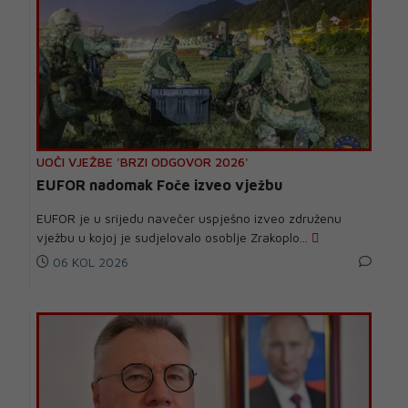
UOČI VJEŽBE 'BRZI ODGOVOR 2026'
EUFOR nadomak Foče izveo vježbu
EUFOR je u srijedu navečer uspješno izveo združenu
vježbu u kojoj je sudjelovalo osoblje Zrakoplo...
06 KOL 2026