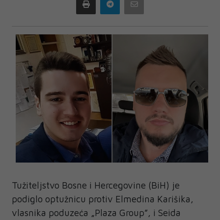
Print
Telegram
Email
Tužiteljstvo Bosne i Hercegovine (BiH) je
podiglo optužnicu protiv Elmedina Karišika,
vlasnika poduzeća „Plaza Group”, i Seida