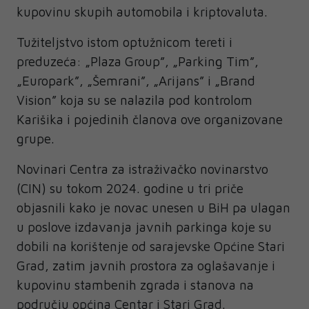
kupovinu skupih automobila i kriptovaluta.
Tužiteljstvo istom optužnicom tereti i
preduzeća: „Plaza Group”, „Parking Tim”,
„Europark”, „Šemrani”, „Arijans” i „Brand
Vision” koja su se nalazila pod kontrolom
Karišika i pojedinih članova ove organizovane
grupe.
Novinari Centra za istraživačko novinarstvo
(CIN) su tokom 2024. godine u tri priče
objasnili kako je novac unesen u BiH pa ulagan
u poslove izdavanja javnih parkinga koje su
dobili na korištenje od sarajevske Općine Stari
Grad, zatim javnih prostora za oglašavanje i
kupovinu stambenih zgrada i stanova na
području općina Centar i Stari Grad.