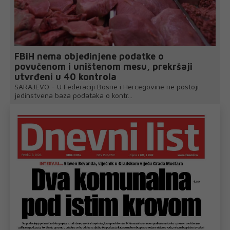
FBiH nema objedinjene podatke o
povučenom i uništenom mesu, prekršaji
utvrđeni u 40 kontrola
SARAJEVO - U Federaciji Bosne i Hercegovine ne postoji
jedinstvena baza podataka o kontr...