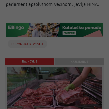
parlament apsolutnom većinom, javlja HINA.
EUROPSKA KOMISIJA
NAJNOVIJE
NAJČITANIJE