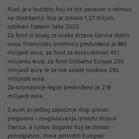
Riječ je o budžetu koji će biti povećan u odnosu
na dosadašnji, koji je iznosio 1,21 bilijun,
odobren tijekom ljeta 2020.
Za fond iz kojeg će svaka država članica dobiti
svoju financijsku omotnicu predviđeno je 865
milijardi eura, za fond za konkuretnost 451
milijardu eura, za fond Globalna Europa 200
milijardi eura te za sve ostale troškove 292
milijarde eura.
Za siromašnije regije predviđeno je 218
milijardi eura.
S ovim prijedlog započinje dugi proces
pregovora i usuglašavanja između država
članica, a njihov dogovor koji se donosi
jednoglasno, mora potvrditi Europski