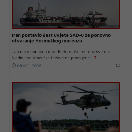
Iran postavio šest uvjeta SAD-u za ponovno
otvaranje Hormuškog moreuza
Iran neće ponovno otvoriti Hormuški moreuz sve dok
Sjedinjene Američke Države ne promijene...
08 KOL 2026