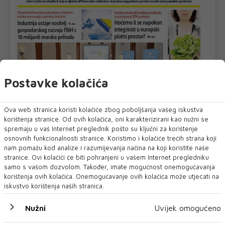
Postavke kolačića
Ova web stranica koristi kolačiće zbog poboljšanja vašeg iskustva
korištenja stranice. Od ovih kolačića, oni karakterizirani kao nužni se
spremaju u vaš Internet preglednik pošto su ključni za korištenje
osnovnih funkcionalnosti stranice. Koristimo i kolačiće trećih strana koji
nam pomažu kod analize i razumijevanja načina na koji koristite naše
stranice. Ovi kolačići će biti pohranjeni u vašem Internet pregledniku
U novom broju pročitajte
samo s vašom dozvolom. Također, imate mogućnost onemogućavanja
korištenja ovih kolačića. Onemogućavanje ovih kolačića može utjecati na
Vijesti iz svijeta
iskustvo korištenja naših stranica.
Nužni
Uvijek omogućeno