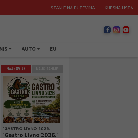
STANJE NA PUTEVIMA
KURSNA LISTA
NIS
AUTO
EU
NAJNOVIJE
NAJČITANIJE
'GASTRO LIVNO 2026.'
'Gastro Livno 2026.'