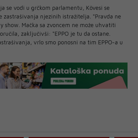
koja se vodi u grčkom parlamentu, Kövesi se
 zastrašivanja njezinih istražitelja. "Pravda ne
ity show. Mačka sa zvoncem ne može uhvatiti
poručila, zaključivši: "EPPO je tu da ostane.
strašivanja, vrlo smo ponosni na tim EPPO-a u