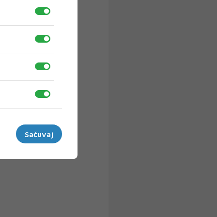
Sačuvaj