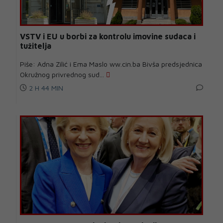
VSTV i EU u borbi za kontrolu imovine sudaca i
tužitelja
Piše: Adna Zilić i Ema Maslo ww.cin.ba Bivša predsjednica
Okružnog privrednog sud...
2 H 44 MIN