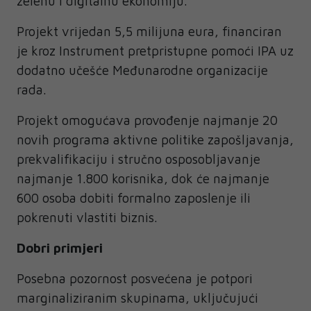
zelenu i digitalnu ekonomiju.
Projekt vrijedan 5,5 milijuna eura, financiran
je kroz Instrument pretpristupne pomoći IPA uz
dodatno učešće Međunarodne organizacije
rada.
Projekt omogućava provođenje najmanje 20
novih programa aktivne politike zapošljavanja,
prekvalifikaciju i stručno osposobljavanje
najmanje 1.800 korisnika, dok će najmanje
600 osoba dobiti formalno zaposlenje ili
pokrenuti vlastiti biznis.
Dobri primjeri
Posebna pozornost posvećena je potpori
marginaliziranim skupinama, uključujući