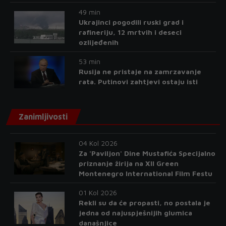
49 min
Ukrajinci pogodili ruski grad i
rafineriju, 12 mrtvih i deseci
ozlijeđenih
53 min
Rusija ne pristaje na zamrzavanje
rata. Putinovi zahtjevi ostaju isti
Zanimljivosti
04 Kol 2026
Za 'Paviljon' Dine Mustafića Specijalno
priznanje žirija na XII Green
Montenegro International Film Festu
01 Kol 2026
Rekli su da će propasti, no postala je
jedna od najuspješnijih glumica
današnjice