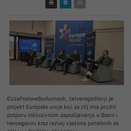
Print
Telegram
Email
EUzaPosloveBudućnosti, četverogodišnji je
projekt Europske unije koji za cilj ima pružiti
potporu inkluzivnom zapošljavanju u Bosni i
Hercegovini kroz razvoj vještina potrebnih za