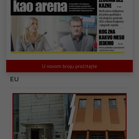
U novom broju pročitajte
EU