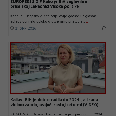
EUROPSKI SIZIF Kako je BiH zaglavila u
briselskoj čekaonici visoke politike
Kada je Europsko vijeće prije dvije godine uz glasan
aplauz donijelo odluku o otvaranju pristupni...
21 SRP 2026
Kallas: BiH je dobro radila do 2024., ali sada
vidimo zabrinjavajući zastoj reformi (VIDEO)
SARAJEVO - Bosna i Hercegovina je u periodu do 2024.