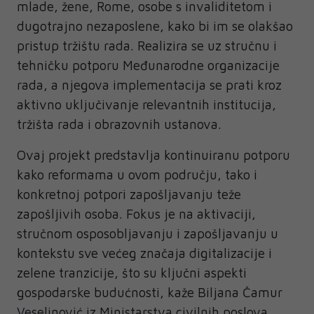
mlade, žene, Rome, osobe s invaliditetom i
dugotrajno nezaposlene, kako bi im se olakšao
pristup tržištu rada. Realizira se uz stručnu i
tehničku potporu Međunarodne organizacije
rada, a njegova implementacija se prati kroz
aktivno uključivanje relevantnih institucija,
tržišta rada i obrazovnih ustanova.
Ovaj projekt predstavlja kontinuiranu potporu
kako reformama u ovom području, tako i
konkretnoj potpori zapošljavanju teže
zapošljivih osoba. Fokus je na aktivaciji,
stručnom osposobljavanju i zapošljavanju u
kontekstu sve većeg značaja digitalizacije i
zelene tranzicije, što su ključni aspekti
gospodarske budućnosti, kaže Biljana Čamur
Veselinović iz Ministarstva civilnih poslova