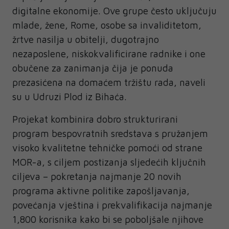
digitalne ekonomije. Ove grupe često uključuju
mlade, žene, Rome, osobe sa invaliditetom,
žrtve nasilja u obitelji, dugotrajno
nezaposlene, niskokvalificirane radnike i one
obučene za zanimanja čija je ponuda
prezasićena na domaćem tržištu rada, naveli
su u Udruzi Plod iz Bihaća.
Projekat kombinira dobro strukturirani
program bespovratnih sredstava s pružanjem
visoko kvalitetne tehničke pomoći od strane
MOR-a, s ciljem postizanja sljedećih ključnih
ciljeva – pokretanja najmanje 20 novih
programa aktivne politike zapošljavanja,
povećanja vještina i prekvalifikacija najmanje
1,800 korisnika kako bi se poboljšale njihove