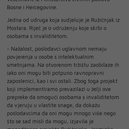
Bosne i Hercegovine.
Jedna od udruga koja sudjeluje je Ružičnjak iz
Mostara. Riječ je o udruženju koje skrbi o
osobama s invaliditetom.
- Nažalost, poslodavci uglavnom nemaju
povjerenja u osobe s intelektualnim
smetnjama. Na otvorenom tržištu zaobilaze ih
iako oni mogu biti potpuno ravnopravni
zaposlenici, kao i svi ostali. Zbog toga projekt
koji implementiramo prevazilazi u želji ove
prepreke da omogući osobama s invaliditetom
da vjeruju u vlastite snage, da dokažu
poslodavcima da oni mogu mnogo više nego
što se sad misli da mogu, izjavila je