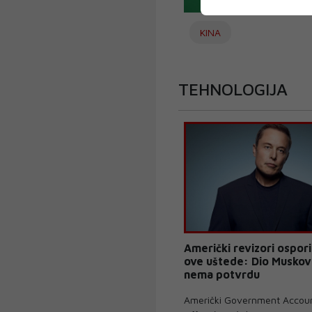
KINA
TEHNOLOGIJA
Američki revizori ospor
ove uštede: Dio Muskovi
nema potvrdu
Američki Government Accoun