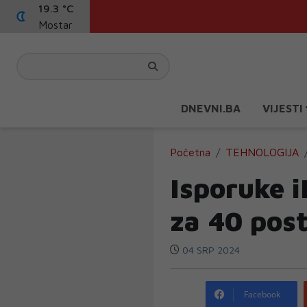
19.3 °C
Mostar
DNEVNI.BA
VIJESTI
Početna
TEHNOLOGIJA
Isporuke i
za 40 pos
04 SRP 2024
Facebook