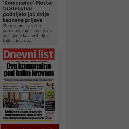
'Komunalno' Mostar
tužiteljstvu
podnijelo još dvije
kaznene prijave
Zbog sumnje u lažno
predstavljanje i sumnje na
počinjenje kaznenih djela
kojima je prouz...