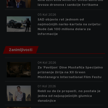
izvoza dronova i sankcije tvrtkama
05 Kol 2026
SAD objavio rat jednom od
najmoćnijih narko-kartela na svijetu:
Nude čak 100 miliona dolara za
informacije
Zanimljivosti
04 Kol 2026
Za 'Paviljon' Dine Mustafića Specijalno
priznanje žirija na XII Green
Montenegro International Film Festu
01 Kol 2026
Rekli su da će propasti, no postala je
jedna od najuspješnijih glumica
današnjice