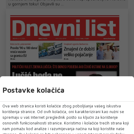
u gornjem toku! Objavili su ...
Postavke kolačića
Ova web stranica koristi kolačiće zbog poboljšanja vašeg iskustva
korištenja stranice. Od ovih kolačića, oni karakterizirani kao nužni se
spremaju u vaš Internet preglednik pošto su ključni za korištenje
osnovnih funkcionalnosti stranice. Koristimo i kolačiće trećih strana koji
nam pomažu kod analize i razumijevanja načina na koji koristite naše