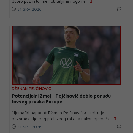
dobro poznato ime ljubiteljima nogome...
31 SRP 2026
DŽENAN PEJČINOVIĆ
Potencijalni Zmaj - Pejčinović dobio ponudu
bivšeg prvaka Europe
Njemački napadač Dženan Pejčinović u centru je
pozornosti ljetnog prelaznog roka, a nakon njemačk...
31 SRP 2026