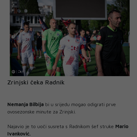
Zrinjski čeka Radnik
Nemanja Bilbija
bi u srijedu mogao odigrati prve
ovosezonske minute za Zrinjski.
Najavio je to uoči susreta s Radnikom šef struke
Mario
Ivanković.