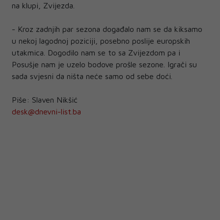
na klupi, Zvijezda.
- Kroz zadnjih par sezona događalo nam se da kiksamo
u nekoj lagodnoj poziciji, posebno poslije europskih
utakmica. Dogodilo nam se to sa Zvijezdom pa i
Posušje nam je uzelo bodove prošle sezone. Igrači su
sada svjesni da ništa neće samo od sebe doći.
Piše: Slaven Nikšić
desk@dnevni-list.ba