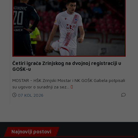
Četiri igrača Zrinjskog na dvojnoj registraciji u
GOŠK-u
MOSTAR - HŠK Zrinjski Mostar i NK GOŠK Gabela potpisali
su ugovor o suradnji za sez...
07 KOL 2026
Najnoviji postovi