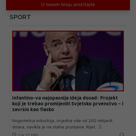
U novom broju pročitajte
SPORT
Infantino-va najopasnija ideja dosad: Projekt
koji je trebao promijeniti Svjetsko prvenstvo – i
završio kao fiasko
Nogometna industrija, vrijedna više od 200 milijardi
dolara, navikla je na stalne promjene. Rijet...
2 H 17 MIN