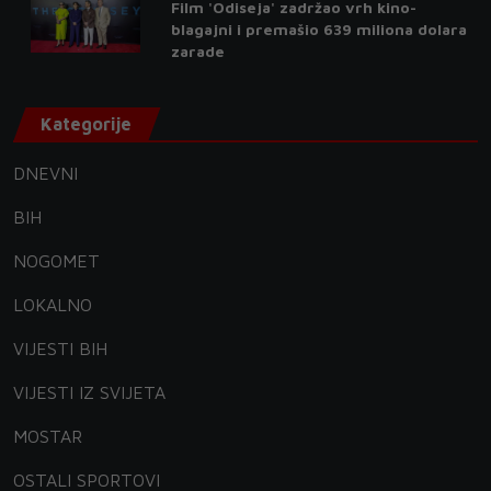
Film 'Odiseja' zadržao vrh kino-
blagajni i premašio 639 miliona dolara
zarade
Kategorije
DNEVNI
BIH
NOGOMET
LOKALNO
VIJESTI BIH
VIJESTI IZ SVIJETA
MOSTAR
OSTALI SPORTOVI