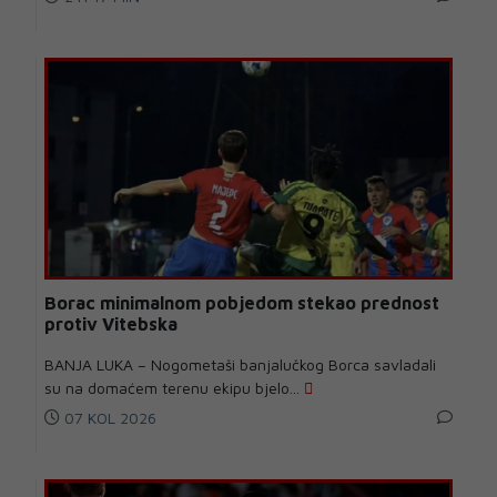
Borac minimalnom pobjedom stekao prednost
protiv Vitebska
BANJA LUKA – Nogometaši banjalučkog Borca savladali
su na domaćem terenu ekipu bjelo...
07 KOL 2026