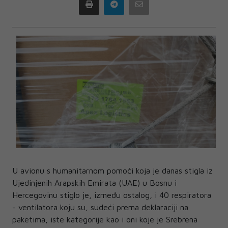
Print
Telegram
Email
U avionu s humanitarnom pomoći koja je danas stigla iz
Ujedinjenih Arapskih Emirata (UAE) u Bosnu i
Hercegovinu stiglo je, između ostalog, i 40 respiratora
- ventilatora koju su, sudeći prema deklaraciji na
paketima, iste kategorije kao i oni koje je Srebrena