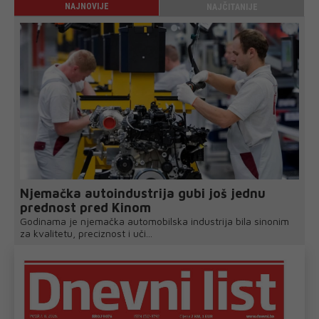
NAJNOVIJE
NAJČITANIJE
Njemačka autoindustrija gubi još jednu
prednost pred Kinom
Godinama je njemačka automobilska industrija bila sinonim
za kvalitetu, preciznost i uči...