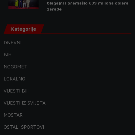
blagajni i premašio 639 miliona dolara
zarade
Kategorije
DNEVNI
BIH
NOGOMET
LOKALNO
VIJESTI BIH
VIJESTI IZ SVIJETA
MOSTAR
OSTALI SPORTOVI