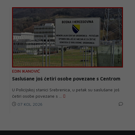
EDIN IKANOVIĆ
Saslušane još četiri osobe povezane s Centrom
U Policijskoj stanici Srebrenica, u petak su saslušane još
četiri osobe povezane s ...
07 KOL 2026