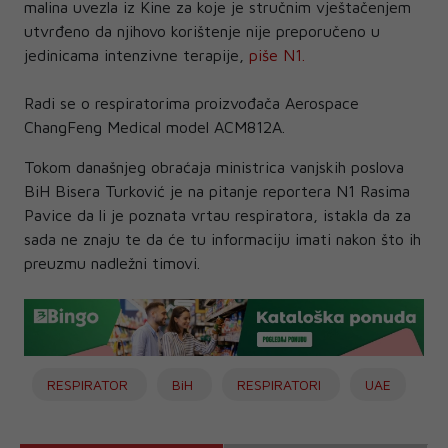
malina uvezla iz Kine za koje je stručnim vještačenjem
utvrđeno da njihovo korištenje nije preporučeno u
jedinicama intenzivne terapije,
piše N1.
Radi se o respiratorima proizvođača Aerospace
ChangFeng Medical model ACM812A.
Tokom današnjeg obraćaja ministrica vanjskih poslova
BiH Bisera Turković je na pitanje reportera N1 Rasima
Pavice da li je poznata vrtau respiratora, istakla da za
sada ne znaju te da će tu informaciju imati nakon što ih
preuzmu nadležni timovi.
RESPIRATOR
BiH
RESPIRATORI
UAE