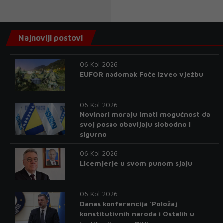
Najnoviji postovi
06 Kol 2026
EUFOR nadomak Foče izveo vježbu
06 Kol 2026
Novinari moraju imati mogućnost da
svoj posao obavljaju slobodno i
sigurno
06 Kol 2026
Licemjerje u svom punom sjaju
06 Kol 2026
Danas konferencija 'Položaj
konstitutivnih naroda i Ostalih u