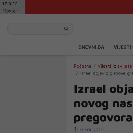
17.9 °C
Mostar
DNEVNI.BA
VIJESTI
Početna
Vijesti iz svijeta
Izrael objavio planove g
Izrael obj
novog nas
pregovora
14 KOL 2024