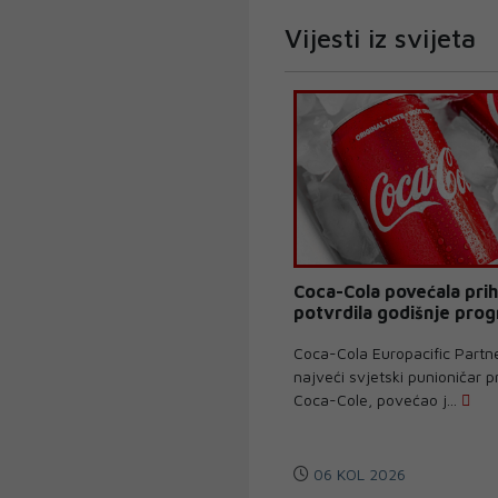
Vijesti iz svijeta
Coca-Cola povećala prih
potvrdila godišnje pro
Coca-Cola Europacific Partn
najveći svjetski punioničar 
Coca-Cole, povećao j...
06 KOL 2026