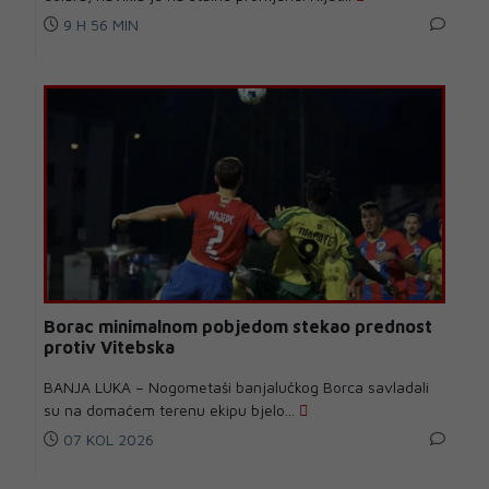
9 H 56 MIN
Borac minimalnom pobjedom stekao prednost
protiv Vitebska
BANJA LUKA – Nogometaši banjalučkog Borca savladali
su na domaćem terenu ekipu bjelo...
07 KOL 2026