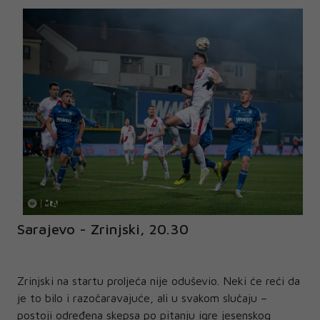
Sarajevo - Zrinjski, 20.30
Zrinjski na startu proljeća nije oduševio. Neki će reći da
je to bilo i razočaravajuće, ali u svakom slučaju –
postoji određena skepsa po pitanju igre jesenskog