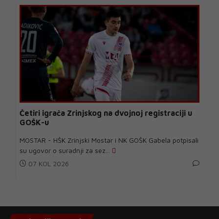
Četiri igrača Zrinjskog na dvojnoj registraciji u
GOŠK-u
MOSTAR - HŠK Zrinjski Mostar i NK GOŠK Gabela potpisali
su ugovor o suradnji za sez...
07 KOL 2026