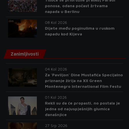
ponosa, odana počast žrtvama
napada u Berlinu
08 Kol 2026
Dijete među poginulima u ruskom
napadu kod Kijeva
Zanimljivosti
04 Kol 2026
Za 'Paviljon' Dine Mustafića Specijalno
priznanje žirija na XII Green
Montenegro International Film Festu
01 Kol 2026
Rekli su da će propasti, no postala je
jedna od najuspješnijih glumica
današnjice
27 Srp 2026