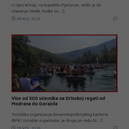
U rijeci Krivaji, na kupalištu Pjenovac, došlo je do
utapanja mlađe muške os...
08 KOL 2026
Više od 500 učesnika na Drinskoj regati od
Modrana do Goražda
Turistička organizacija Bosanskopodirnjskog kantona
(BPK) Goražde organizator je druge po redu Dr...
08 KOL 2026