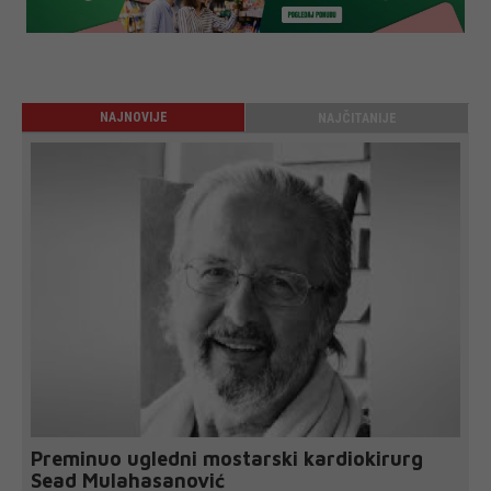
NAJNOVIJE
NAJČITANIJE
Preminuo ugledni mostarski kardiokirurg
Sead Mulahasanović