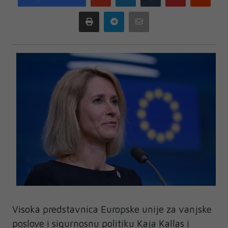
plus
Print
Telegram
Email
Visoka predstavnica Europske unije za vanjske
poslove i sigurnosnu politiku Kaja Kallas i