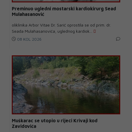
Preminuo ugledni mostarski kardiokirurg Sead
Mulahasanović
oliklinika Arbor Vitae Dr. Sarić oprostila se od prim. dr.
Seada Mulahasanovića, uglednog kardiok...
08 KOL 2026
Muškarac se utopio u rijeci Krivaji kod
Zavidovića