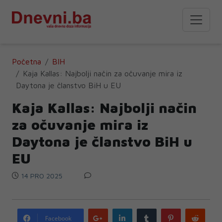
Početna
BIH
Kaja Kallas: Najbolji način za očuvanje mira iz
Daytona je članstvo BiH u EU
Kaja Kallas: Najbolji način
za očuvanje mira iz
Daytona je članstvo BiH u
EU
14 PRO 2025
Google
LinkedIn
Tumblr
Pinterest
Redd
Facebook