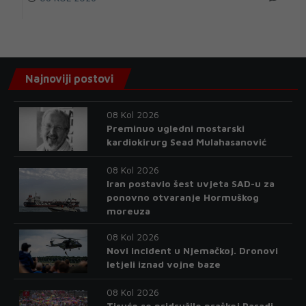
Najnoviji postovi
08 Kol 2026
Preminuo ugledni mostarski
kardiokirurg Sead Mulahasanović
08 Kol 2026
Iran postavio šest uvjeta SAD-u za
ponovno otvaranje Hormuškog
moreuza
08 Kol 2026
Novi incident u Njemačkoj. Dronovi
letjeli iznad vojne baze
08 Kol 2026
Tisuće se pridružile praškoj Paradi