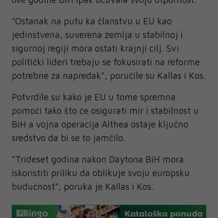
"Ostanak na putu ka članstvu u EU kao
jedinstvena, suverena zemlja u stabilnoj i
sigurnoj regiji mora ostati krajnji cilj. Svi
politički lideri trebaju se fokusirati na reforme
potrebne za napredak", poručile su Kallas i Kos.
Potvrdile su kako je EU u tome spremna
pomoći tako što će osigurati mir i stabilnost u
BiH a vojna operacija Althea ostaje ključno
sredstvo da bi se to jamčilo.
"Trideset godina nakon Daytona BiH mora
iskoristiti priliku da oblikuje svoju europsku
budućnost", poruka je Kallas i Kos.