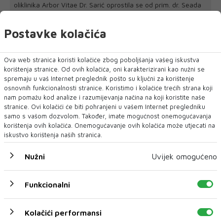
oliklinika Arbor Vitae Dr. Sarić oprostila se od prim. dr. Seada
Mulahasanovića, ugledno...
Postavke kolačića
Ova web stranica koristi kolačiće zbog poboljšanja vašeg iskustva
korištenja stranice. Od ovih kolačića, oni karakterizirani kao nužni se
spremaju u vaš Internet preglednik pošto su ključni za korištenje
osnovnih funkcionalnosti stranice. Koristimo i kolačiće trećih strana koji
nam pomažu kod analize i razumijevanja načina na koji koristite naše
stranice. Ovi kolačići će biti pohranjeni u vašem Internet pregledniku
samo s vašom dozvolom. Također, imate mogućnost onemogućavanja
korištenja ovih kolačića. Onemogućavanje ovih kolačića može utjecati na
iskustvo korištenja naših stranica.
Nužni
Uvijek omogućeno
Funkcionalni
Kolačići performansi