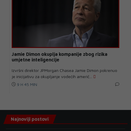
Jamie Dimon okuplja kompanije zbog rizika
umjetne inteligencije
Izvršni direktor JPMorgan Chasea Jamie Dimon pokrenuo
je inicijativu za okupljanje vodećih američ...
9 H 45 MIN
Najnoviji postovi