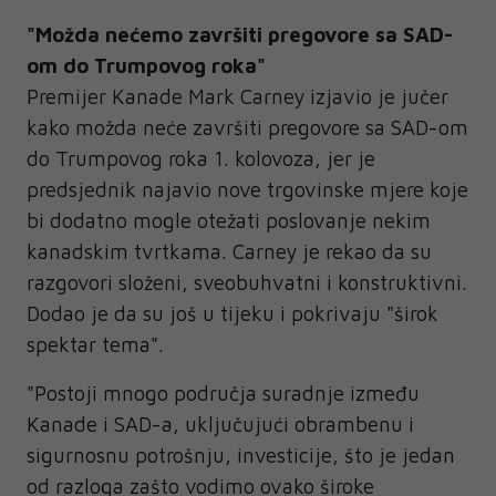
"Možda nećemo završiti pregovore sa SAD-
om do Trumpovog roka"
Premijer Kanade Mark Carney izjavio je jučer
kako možda neće završiti pregovore sa SAD-om
do Trumpovog roka 1. kolovoza, jer je
predsjednik najavio nove trgovinske mjere koje
bi dodatno mogle otežati poslovanje nekim
kanadskim tvrtkama. Carney je rekao da su
razgovori složeni, sveobuhvatni i konstruktivni.
Dodao je da su još u tijeku i pokrivaju "širok
spektar tema".
"Postoji mnogo područja suradnje između
Kanade i SAD-a, uključujući obrambenu i
sigurnosnu potrošnju, investicije, što je jedan
od razloga zašto vodimo ovako široke