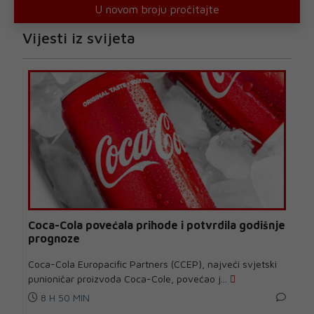
U novom broju pročitajte
Vijesti iz svijeta
Coca-Cola povećala prihode i potvrdila godišnje
prognoze
Coca-Cola Europacific Partners (CCEP), najveći svjetski
punioničar proizvoda Coca-Cole, povećao j...
8 H 50 MIN