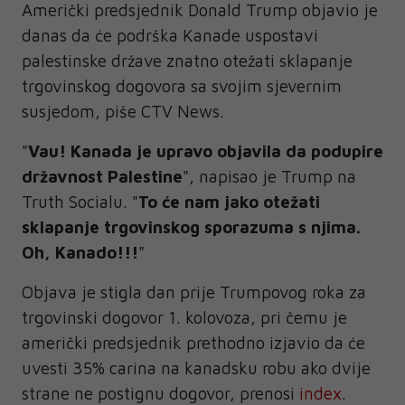
Američki predsjednik Donald Trump objavio je
danas da će podrška Kanade uspostavi
palestinske države znatno otežati sklapanje
trgovinskog dogovora sa svojim sjevernim
susjedom, piše CTV News.
"
Vau! Kanada je upravo objavila da podupire
državnost Palestine
", napisao je Trump na
Truth Socialu. "
To će nam jako otežati
sklapanje trgovinskog sporazuma s njima.
Oh, Kanado!!!
"
Objava je stigla dan prije Trumpovog roka za
trgovinski dogovor 1. kolovoza, pri čemu je
američki predsjednik prethodno izjavio da će
uvesti 35% carina na kanadsku robu ako dvije
strane ne postignu dogovor, prenosi
index
.