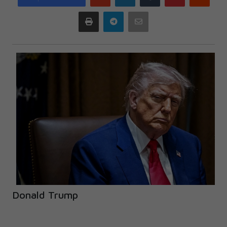
plus
Print
Telegram
Email
Donald Trump