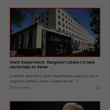
State Department: Razgovori Libana i Izraela
nastavljaju se danas
Zvaničnik američkog State Departmenta saopćio je da su
razgovori između Libana i Izraela završili...
9 H 4 MIN