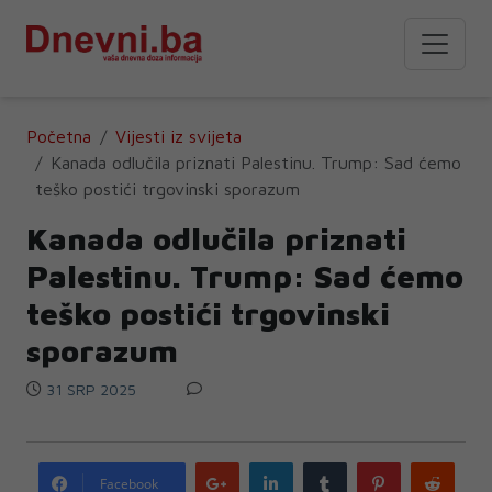
Početna
Vijesti iz svijeta
Kanada odlučila priznati Palestinu. Trump: Sad ćemo
teško postići trgovinski sporazum
Kanada odlučila priznati
Palestinu. Trump: Sad ćemo
teško postići trgovinski
sporazum
31 SRP 2025
Google
LinkedIn
Tumblr
Pinterest
Redd
Facebook