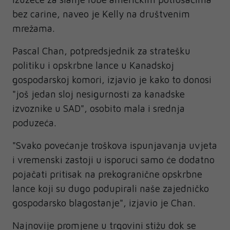
bez carine, naveo je Kelly na društvenim
mrežama.
Pascal Chan, potpredsjednik za stratešku
politiku i opskrbne lance u Kanadskoj
gospodarskoj komori, izjavio je kako to donosi
"još jedan sloj nesigurnosti za kanadske
izvoznike u SAD", osobito mala i srednja
poduzeća.
"Svako povećanje troškova ispunjavanja uvjeta
i vremenski zastoji u isporuci samo će dodatno
pojačati pritisak na prekogranične opskrbne
lance koji su dugo podupirali naše zajedničko
gospodarsko blagostanje", izjavio je Chan.
Najnovije promjene u trgovini stižu dok se