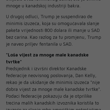
mnoge u kanadskoj industriji bakra.
U drugoj odluci, Trump je suspendirao de
minimis izuzeća, koja su omogućavala slanje
paketa vrijednosti 800 dolara ili manje u SAD
bez carina. Kao razlog za tu promjenu, Trump
je naveo priljev fentanila u SAD.
"Loša vijest za mnoge male kanadske
tvrtke"
Predsjednik i izvršni direktor Kanadske
federacije neovisnog poslovanja, Dan Kelly,
rekao je da ukidanje de minimis izuzeća "nije
dobra vijest za mnoge male kanadske tvrtke".
Podaci federacije pokazuju da je otprilike
trećina malih kanadskih izvoznika koristila to
izuzeće za slanje robe američkim potrošačima