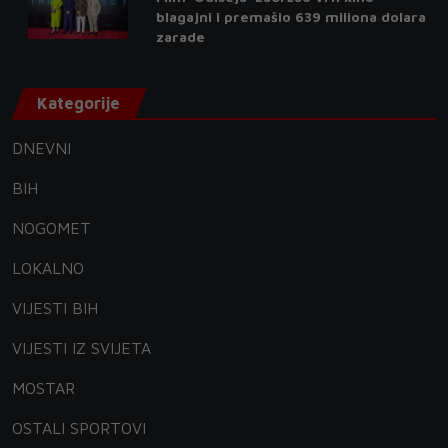
blagajni i premašio 639 miliona dolara
zarade
Kategorije
DNEVNI
BIH
NOGOMET
LOKALNO
VIJESTI BIH
VIJESTI IZ SVIJETA
MOSTAR
OSTALI SPORTOVI