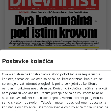
Postavke kolačića
Ova web stranica koristi kolačiće zbog poboljšanja vašeg iskustva
korištenja stranice. Od ovih kolačića, oni karakterizirani kao nužni se
spremaju u vaš Internet preglednik pošto su ključni za korištenje
osnovnih funkcionalnosti stranice. Koristimo i kolačiće trećih strana koji
nam pomažu kod analize i razumijevanja načina na koji koristite naše
stranice. Ovi kolačići će biti pohranjeni u vašem Internet pregledniku
samo s vašom dozvolom. Također, imate mogućnost onemogućavanja
korištenja ovih kolačića. Onemogućavanje ovih kolačića može utjecati na