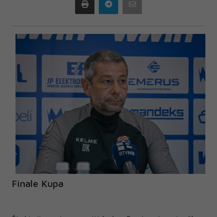
Print
Telegram
Email
Finale Kupa