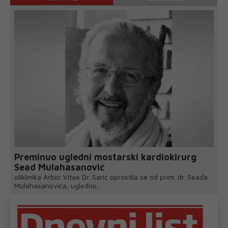
Preminuo ugledni mostarski kardiokirurg
Sead Mulahasanović
oliklinika Arbor Vitae Dr. Sarić oprostila se od prim. dr. Seada
Mulahasanovića, ugledno...