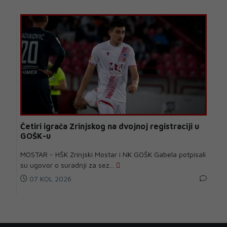
Četiri igrača Zrinjskog na dvojnoj registraciji u
GOŠK-u
MOSTAR - HŠK Zrinjski Mostar i NK GOŠK Gabela potpisali
su ugovor o suradnji za sez...
07 KOL 2026