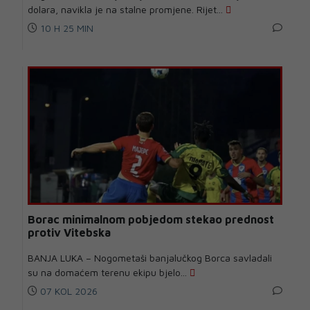
dolara, navikla je na stalne promjene. Rijet...
10 H 25 MIN
Borac minimalnom pobjedom stekao prednost
protiv Vitebska
BANJA LUKA – Nogometaši banjalučkog Borca savladali
su na domaćem terenu ekipu bjelo...
07 KOL 2026