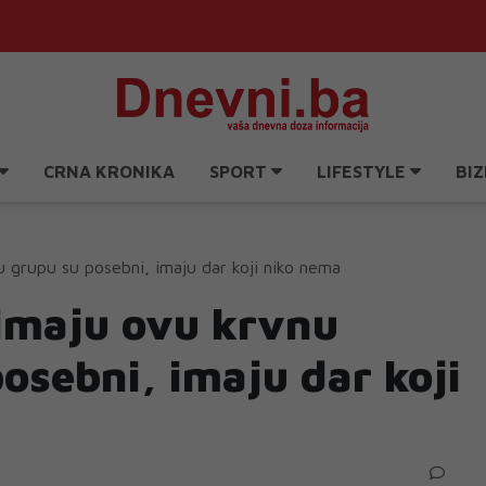
CRNA KRONIKA
SPORT
LIFESTYLE
BIZ
nu grupu su posebni, imaju dar koji niko nema
 imaju ovu krvnu
osebni, imaju dar koji