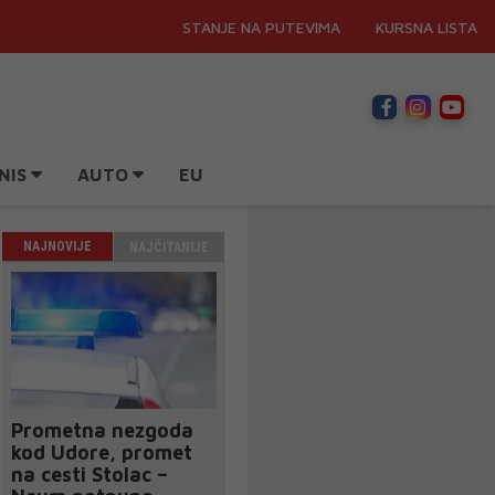
STANJE NA PUTEVIMA
KURSNA LISTA
NIS
AUTO
EU
NAJNOVIJE
NAJČITANIJE
Prometna nezgoda
kod Udore, promet
na cesti Stolac –