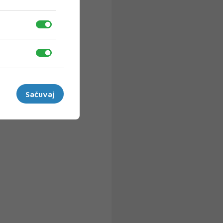
Sačuvaj