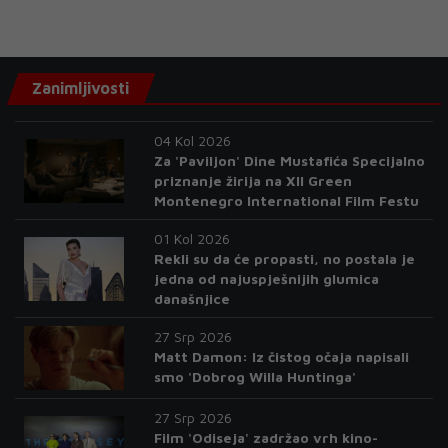
Zanimljivosti
04 Kol 2026
Za 'Paviljon' Dine Mustafića Specijalno
priznanje žirija na XII Green
Montenegro International Film Festu
01 Kol 2026
Rekli su da će propasti, no postala je
jedna od najuspješnijih glumica
današnjice
27 Srp 2026
Matt Damon: Iz čistog očaja napisali
smo 'Dobrog Willa Huntinga'
27 Srp 2026
Film 'Odiseja' zadržao vrh kino-