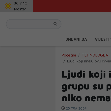
36.7 °C
Mostar
DNEVNI.BA
VIJESTI
Početna
TEHNOLOGIJA
Ljudi koji imaju ovu krv
Ljudi koji
grupu su p
niko nema
25 TRA 2024