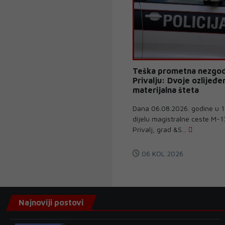
Teška prometna nezgod
Privalju: Dvoje ozlijeđen
materijalna šteta
Dana 06.08.2026. godine u 1
dijelu magistralne ceste M-1
Privalj, grad &S...
06 KOL 2026
Najnoviji postovi