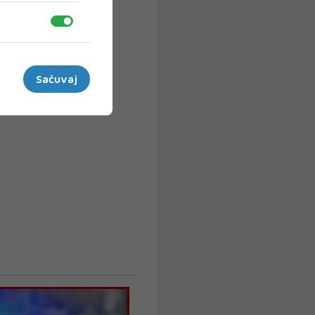
Sačuvaj