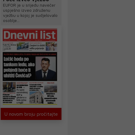
EUFOR je u srijedu navečer
uspješno izveo združenu
vježbu u kojoj je sudjelovalo
osoblje...
U novom broju pročitajte