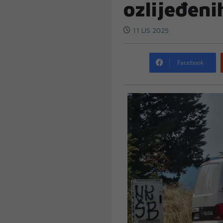
ozlijeđeni
11 LIS 2025
Facebook