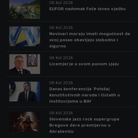
06 Kol 2026
EUFOR nadomak Foče izveo vježbu
06 Kol 2026
Novinari moraju imati mogućnost da
svoj posao obavljaju slobodno i
sigurno
06 Kol 2026
Licemjerje u svom punom sjaju
06 Kol 2026
Danas konferencija 'Položaj
konstitutivnih naroda i Ostalih u
institucijama u BiH'
06 Kol 2026
Slovenska jazz rock supergrupa
Bregove dere premijerno u
Abraševiću