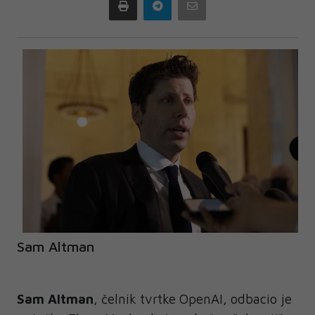
Print
Telegram
Email
Sam Altman
Sam Altman
, čelnik tvrtke OpenAI, odbacio je