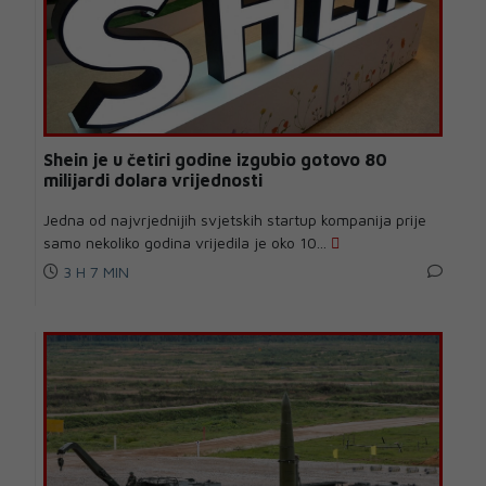
Shein je u četiri godine izgubio gotovo 80
milijardi dolara vrijednosti
Jedna od najvrjednijih svjetskih startup kompanija prije
samo nekoliko godina vrijedila je oko 10...
3 H 7 MIN