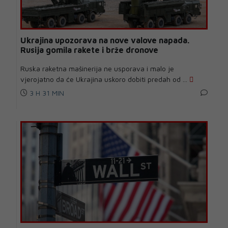
Ukrajina upozorava na nove valove napada.
Rusija gomila rakete i brže dronove
Ruska raketna mašinerija ne usporava i malo je
vjerojatno da će Ukrajina uskoro dobiti predah od ...
3 H 31 MIN