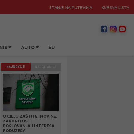
STANJE NA PUTEVIMA
KURSNA LISTA
NIS
AUTO
EU
NAJNOVIJE
NAJČITANIJE
U CILJU ZAŠTITE IMOVINE,
ZAKONITOSTI
POSLOVANJA I INTERESA
PODUZEĆA