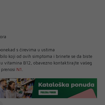
mora
 ponekad s čirevima u ustima
bilo koji od ovih simptoma i brinete se da biste
ku vitamina B12, obavezno kontaktirajte vašeg
, prenosi
N1
.