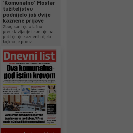
'Komunalno' Mostar
tužiteljstvu
podnijelo još dvije
kaznene prijave
Zbog sumnje u lažno
predstavljanje i sumnje na
počinjenje kaznenih djela
kojima je prouz...