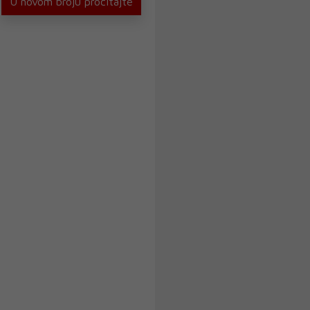
U novom broju pročitajte