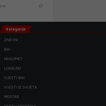
026
Kategorije
DNEVNI
BIH
NOGOMET
LOKALNO
VIJESTI BIH
VIJESTI IZ SVIJETA
MOSTAR