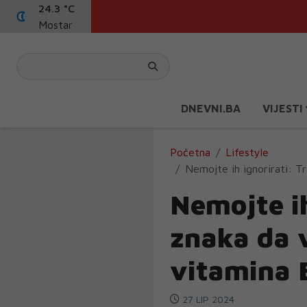
24.3 °C
Mostar
DNEVNI.BA
VIJESTI
Početna
Lifestyle
Nemojte ih ignorirati: T
Nemojte ih
znaka da 
vitamina 
27 LIP 2024