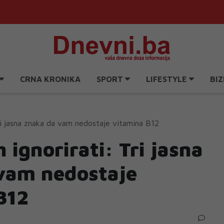
CRNA KRONIKA
SPORT
LIFESTYLE
BIZ
ri jasna znaka da vam nedostaje vitamina B12
 ignorirati: Tri jasna
vam nedostaje
B12