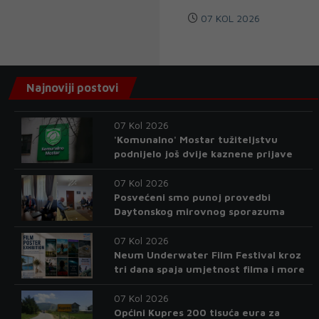
07 KOL 2026
Najnoviji postovi
07 Kol 2026
'Komunalno' Mostar tužiteljstvu
podnijelo još dvije kaznene prijave
07 Kol 2026
Posvećeni smo punoj provedbi
Daytonskog mirovnog sporazuma
07 Kol 2026
Neum Underwater Film Festival kroz
tri dana spaja umjetnost filma i more
07 Kol 2026
Općini Kupres 200 tisuća eura za