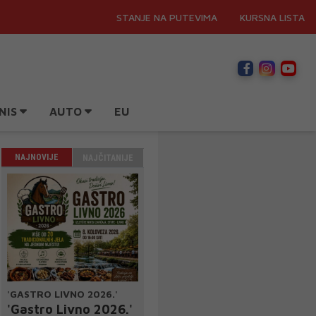
STANJE NA PUTEVIMA
KURSNA LISTA
NIS
AUTO
EU
NAJNOVIJE
NAJČITANIJE
'GASTRO LIVNO 2026.'
'Gastro Livno 2026.'