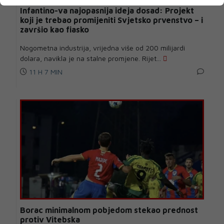
Infantino-va najopasnija ideja dosad: Projekt
koji je trebao promijeniti Svjetsko prvenstvo – i
završio kao fiasko
Nogometna industrija, vrijedna više od 200 milijardi
dolara, navikla je na stalne promjene. Rijet...
11 H 7 MIN
Borac minimalnom pobjedom stekao prednost
protiv Vitebska