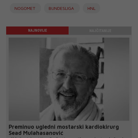
NOGOMET
BUNDESLIGA
HNL
NAJNOVIJE
NAJČITANIJE
Preminuo ugledni mostarski kardiokirurg
Sead Mulahasanović