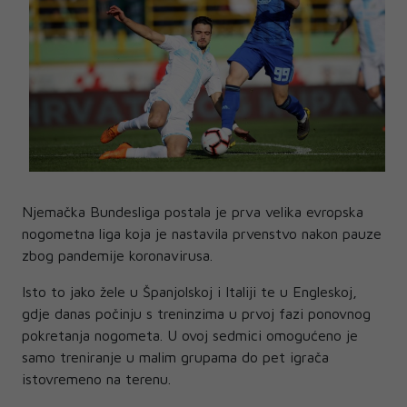
Njemačka Bundesliga postala je prva velika evropska
nogometna liga koja je nastavila prvenstvo nakon pauze
zbog pandemije koronavirusa.
Isto to jako žele u Španjolskoj i Italiji te u Engleskoj,
gdje danas počinju s treninzima u prvoj fazi ponovnog
pokretanja nogometa. U ovoj sedmici omogućeno je
samo treniranje u malim grupama do pet igrača
istovremeno na terenu.