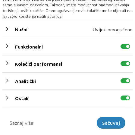
samo s vašom dozvolom. Također, imate mogućnost onemogućavanja
korištenja ovih kolačića. Onemogućavanje ovih kolačića može utjecati na
iskustvo korištenja naših stranica.
Nužni
Uvijek omogućeno
Funkcionalni
U novom broju pročitajte
SPORT
Kolačići performansi
Analitički
Ostali
Marketinški
Saznaj više
Sačuvaj