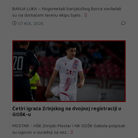
BANJA LUKA – Nogometaši banjalučkog Borca savladali
su na domaćem terenu ekipu bjelo...
07 KOL 2026
Četiri igrača Zrinjskog na dvojnoj registraciji u
GOŠK-u
MOSTAR - HŠK Zrinjski Mostar i NK GOŠK Gabela potpisali
su ugovor o suradnji za sez...