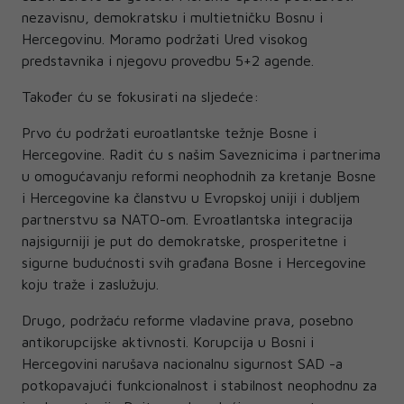
nezavisnu, demokratsku i multietničku Bosnu i
Hercegovinu. Moramo podržati Ured visokog
predstavnika i njegovu provedbu 5+2 agende.
Također ću se fokusirati na sljedeće:
Prvo ću podržati euroatlantske težnje Bosne i
Hercegovine. Radit ću s našim Saveznicima i partnerima
u omogućavanju reformi neophodnih za kretanje Bosne
i Hercegovine ka članstvu u Evropskoj uniji i dubljem
partnerstvu sa NATO-om. Evroatlantska integracija
najsigurniji je put do demokratske, prosperitetne i
sigurne budućnosti svih građana Bosne i Hercegovine
koju traže i zaslužuju.
Drugo, podržaću reforme vladavine prava, posebno
antikorupcijske aktivnosti. Korupcija u Bosni i
Hercegovini narušava nacionalnu sigurnost SAD -a
potkopavajući funkcionalnost i stabilnost neophodnu za