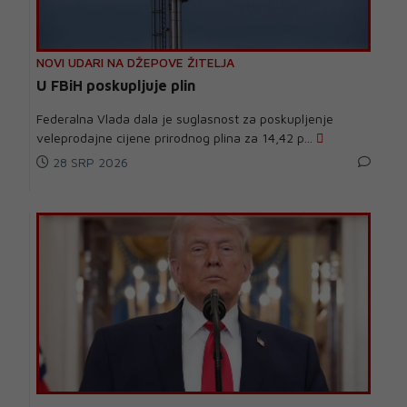
NOVI UDARI NA DŽEPOVE ŽITELJA
U FBiH poskupljuje plin
Federalna Vlada dala je suglasnost za poskupljenje
veleprodajne cijene prirodnog plina za 14,42 p...
28 SRP 2026