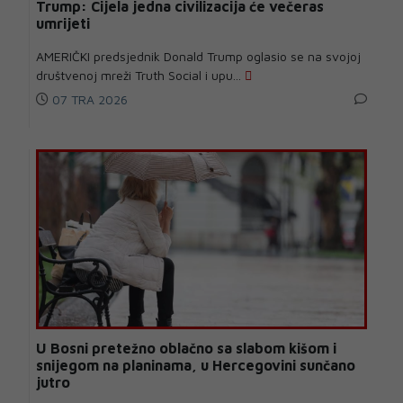
Trump: Cijela jedna civilizacija će večeras
umrijeti
AMERIČKI predsjednik Donald Trump oglasio se na svojoj
društvenoj mreži Truth Social i upu...
07 TRA 2026
U Bosni pretežno oblačno sa slabom kišom i
snijegom na planinama, u Hercegovini sunčano
jutro