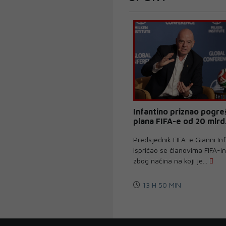
Infantino priznao pogre
plana FIFA-e od 20 mlrd
Predsjednik FIFA-e Gianni In
ispričao se članovima FIFA-i
zbog načina na koji je...
13 H 50 MIN