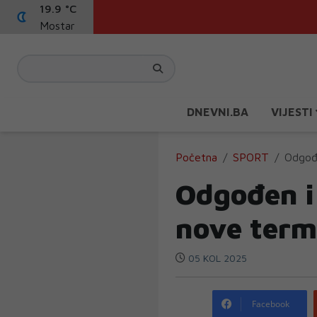
19.9 °C
Mostar
DNEVNI.BA
VIJESTI
Početna
SPORT
Odgođ
Odgođen i
nove term
05 KOL 2025
Facebook