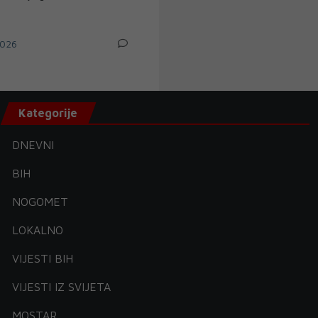
026
Kategorije
DNEVNI
BIH
NOGOMET
LOKALNO
VIJESTI BIH
VIJESTI IZ SVIJETA
MOSTAR