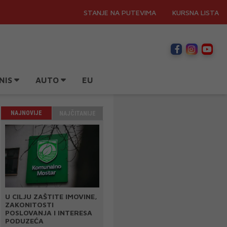
STANJE NA PUTEVIMA
KURSNA LISTA
NIS
AUTO
EU
NAJNOVIJE
NAJČITANIJE
U CILJU ZAŠTITE IMOVINE,
ZAKONITOSTI
POSLOVANJA I INTERESA
PODUZEĆA