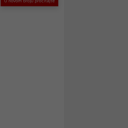
U novom broju pročitajte