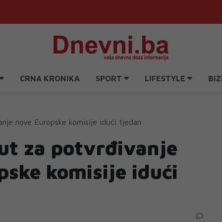
CRNA KRONIKA
SPORT
LIFESTYLE
BIZ
nje nove Europske komisije idući tjedan
ut za potvrđivanje
ske komisije idući