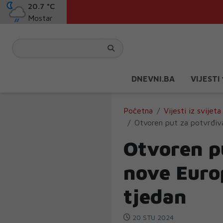
20.7 °C
Mostar
DNEVNI.BA
VIJESTI
Početna
Vijesti iz svijeta
Otvoren put za potvrđiva
Otvoren p
nove Europ
tjedan
20 STU 2024