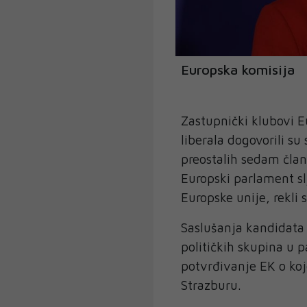
Europska komisija
Zastupnički klubovi E
liberala dogovorili su
preostalih sedam član
Europski parlament sl
Europske unije, rekli 
Saslušanja kandidata 
političkih skupina u 
potvrđivanje EK o ko
Strazburu.