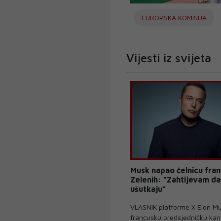
EUROPSKA KOMISIJA
Vijesti iz svijeta
Musk napao čelnicu fran
Zelenih: "Zahtijevam da
ušutkaju"
VLASNIK platforme X Elon M
francusku predsjedničku kan