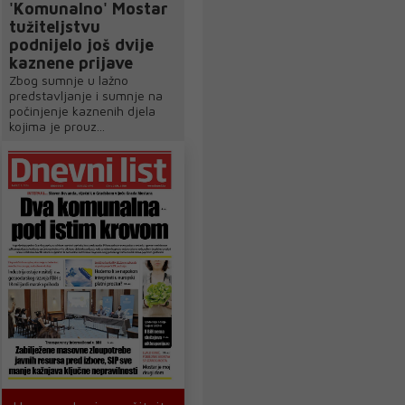
'Komunalno' Mostar
tužiteljstvu
podnijelo još dvije
kaznene prijave
Zbog sumnje u lažno
predstavljanje i sumnje na
počinjenje kaznenih djela
kojima je prouz...