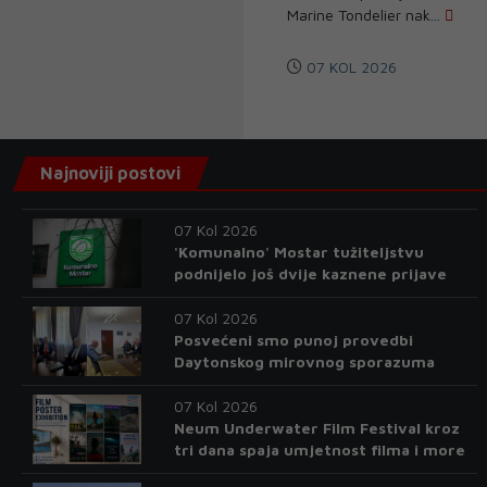
Marine Tondelier nak...
07 KOL 2026
Najnoviji postovi
07 Kol 2026
'Komunalno' Mostar tužiteljstvu
podnijelo još dvije kaznene prijave
07 Kol 2026
Posvećeni smo punoj provedbi
Daytonskog mirovnog sporazuma
07 Kol 2026
Neum Underwater Film Festival kroz
tri dana spaja umjetnost filma i more