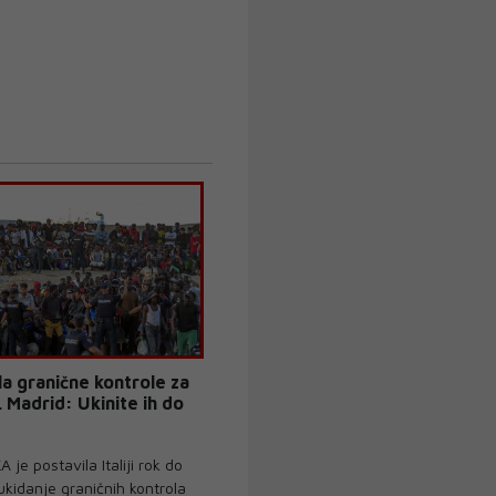
ela granične kontrole za
 Madrid: Ukinite ih do
e postavila Italiji rok do
ukidanje graničnih kontrola