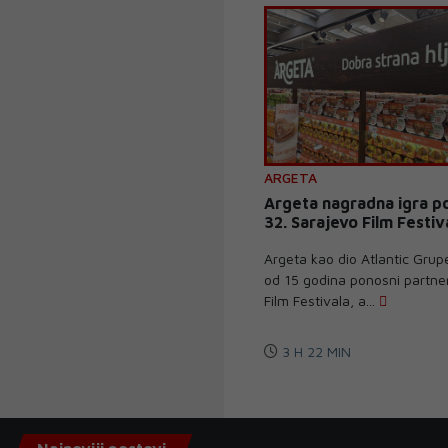
ARGETA
Argeta nagradna igra 
32. Sarajevo Film Festiv
Argeta kao dio Atlantic Grupe
od 15 godina ponosni partne
Film Festivala, a...
3 H 22 MIN