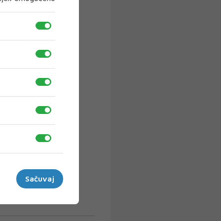
Sačuvaj