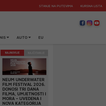
STANJE NA PUTEVIMA
KURSNA LISTA
NIS
AUTO
EU
NAJNOVIJE
NAJČITANIJE
NEUM UNDERWATER
FILM FESTIVAL 2026.
DONOSI TRI DANA
FILMA, UMJETNOSTI I
MORA – UVEDENA I
NOVA KATEGORIJA