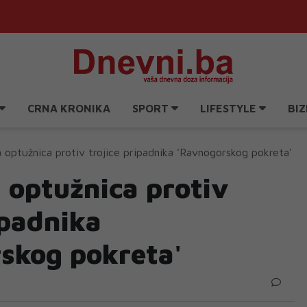
CRNA KRONIKA
SPORT
LIFESTYLE
BIZ
 optužnica protiv trojice pripadnika 'Ravnogorskog pokreta'
 optužnica protiv
ipadnika
skog pokreta'