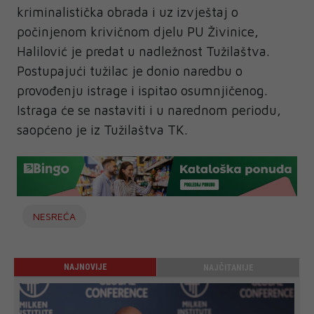
kriminalistička obrada i uz izvještaj o
počinjenom krivičnom djelu PU Živinice,
Halilović je predat u nadležnost Tužilaštva.
Postupajući tužilac je donio naredbu o
provođenju istrage i ispitao osumnjičenog.
Istraga će se nastaviti i u narednom periodu,
saopćeno je iz Tužilaštva TK.
NESREĆA
NAJNOVIJE
NAJČITANIJE