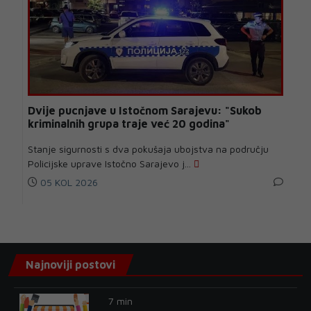
Dvije pucnjave u Istočnom Sarajevu: "Sukob
kriminalnih grupa traje već 20 godina"
Stanje sigurnosti s dva pokušaja ubojstva na području
Policijske uprave Istočno Sarajevo j...
05 KOL 2026
Najnoviji postovi
7 min