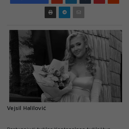
plus
Print
Telegram
Email
Vejsil Halilović