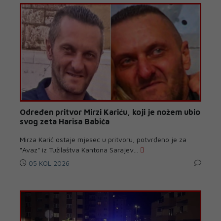
Određen pritvor Mirzi Kariću, koji je nožem ubio
svog zeta Harisa Babića
Mirza Karić ostaje mjesec u pritvoru, potvrđeno je za
"Avaz" iz Tužilaštva Kantona Sarajev...
05 KOL 2026