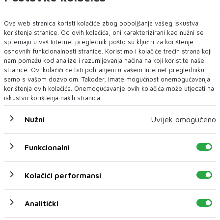
Ova web stranica koristi kolačiće zbog poboljšanja vašeg iskustva
korištenja stranice. Od ovih kolačića, oni karakterizirani kao nužni se
spremaju u vaš Internet preglednik pošto su ključni za korištenje
osnovnih funkcionalnosti stranice. Koristimo i kolačiće trećih strana koji
nam pomažu kod analize i razumijevanja načina na koji koristite naše
stranice. Ovi kolačići će biti pohranjeni u vašem Internet pregledniku
samo s vašom dozvolom. Također, imate mogućnost onemogućavanja
korištenja ovih kolačića. Onemogućavanje ovih kolačića može utjecati na
iskustvo korištenja naših stranica.
Nužni
Uvijek omogućeno
Funkcionalni
Kolačići performansi
Analitički
U novom broju pročitajte