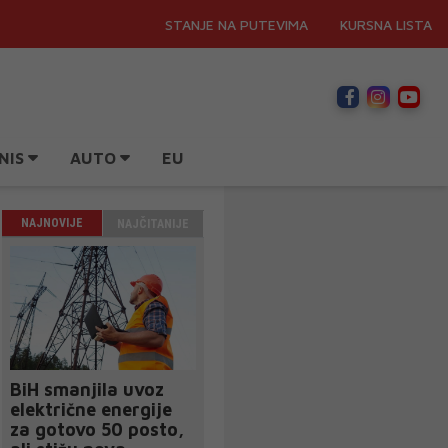
STANJE NA PUTEVIMA
KURSNA LISTA
NIS
AUTO
EU
NAJNOVIJE
NAJČITANIJE
BiH smanjila uvoz
električne energije
za gotovo 50 posto,