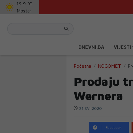
19.9 °C
Mostar
DNEVNI.BA
VIJESTI
Početna
NOGOMET
Pr
Prodaju tr
Wernera
21 SVI 2020
Facebook