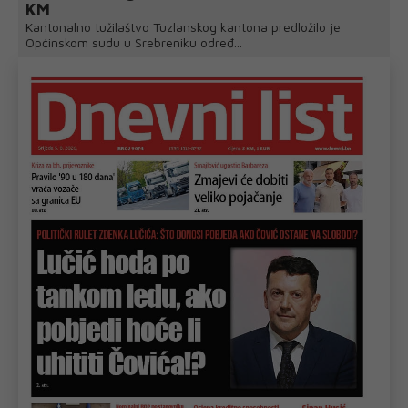
KM
Kantonalno tužilaštvo Tuzlanskog kantona predložilo je
Općinskom sudu u Srebreniku određ...