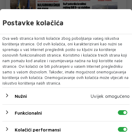
Postavke kolačića
Ova web stranica koristi kolačiće zbog poboljšanja vašeg iskustva
korištenja stranice. Od ovih kolačića, oni karakterizirani kao nužni se
spremaju u vaš Internet preglednik pošto su ključni za korištenje
osnovnih funkcionalnosti stranice. Koristimo i kolačiće trećih strana koji
U novom broju pročitajte
nam pomažu kod analize i razumijevanja načina na koji koristite naše
Vijesti BiH
stranice. Ovi kolačići će biti pohranjeni u vašem Internet pregledniku
samo s vašom dozvolom. Također, imate mogućnost onemogućavanja
korištenja ovih kolačića. Onemogućavanje ovih kolačića može utjecati na
iskustvo korištenja naših stranica.
Nužni
Uvijek omogućeno
Funkcionalni
Kolačići performansi