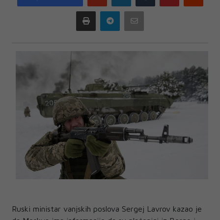
plus
Print
Telegram
Email
Ruski ministar vanjskih poslova Sergej Lavrov kazao je