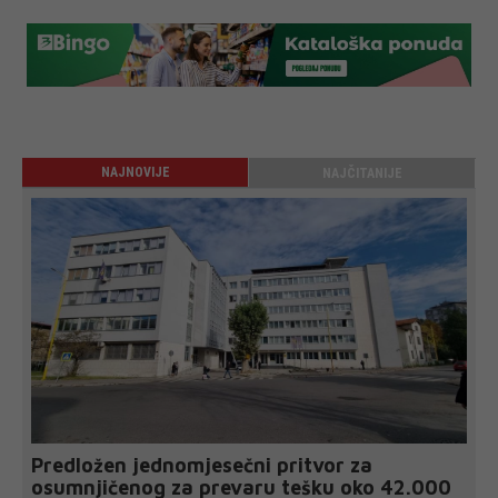
NAJNOVIJE
NAJČITANIJE
Predložen jednomjesečni pritvor za
osumnjičenog za prevaru tešku oko 42.000