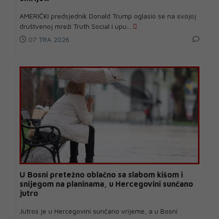
AMERIČKI predsjednik Donald Trump oglasio se na svojoj
društvenoj mreži Truth Social i upu...
07 TRA 2026
U Bosni pretežno oblačno sa slabom kišom i
snijegom na planinama, u Hercegovini sunčano
jutro
Jutros je u Hercegovini sunčano vrijeme, a u Bosni