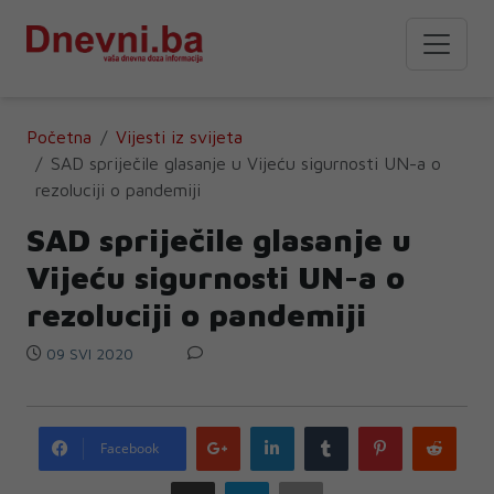
Početna
Vijesti iz svijeta
SAD spriječile glasanje u Vijeću sigurnosti UN-a o
rezoluciji o pandemiji
SAD spriječile glasanje u
Vijeću sigurnosti UN-a o
rezoluciji o pandemiji
09 SVI 2020
Google
LinkedIn
Tumblr
Pinterest
Redd
Facebook
plus