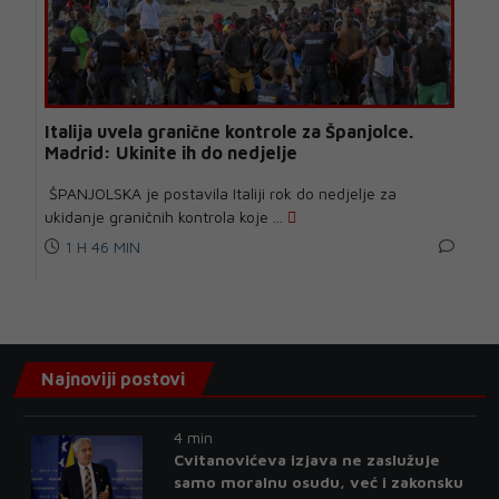
Italija uvela granične kontrole za Španjolce.
Madrid: Ukinite ih do nedjelje
ŠPANJOLSKA je postavila Italiji rok do nedjelje za
ukidanje graničnih kontrola koje ...
1 H 46 MIN
Najnoviji postovi
4 min
Cvitanovićeva izjava ne zaslužuje
samo moralnu osudu, već i zakonsku