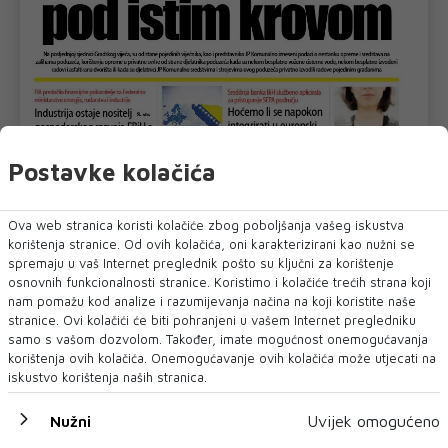
Postavke kolačića
Ova web stranica koristi kolačiće zbog poboljšanja vašeg iskustva
korištenja stranice. Od ovih kolačića, oni karakterizirani kao nužni se
spremaju u vaš Internet preglednik pošto su ključni za korištenje
osnovnih funkcionalnosti stranice. Koristimo i kolačiće trećih strana koji
nam pomažu kod analize i razumijevanja načina na koji koristite naše
stranice. Ovi kolačići će biti pohranjeni u vašem Internet pregledniku
samo s vašom dozvolom. Također, imate mogućnost onemogućavanja
korištenja ovih kolačića. Onemogućavanje ovih kolačića može utjecati na
iskustvo korištenja naših stranica.
U novom broju pročitajte
Nužni
Uvijek omogućeno
Vijesti iz svijeta