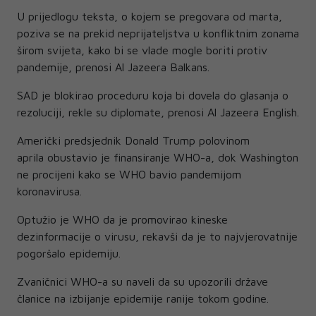
U prijedlogu teksta, o kojem se pregovara od marta,
poziva se na prekid neprijateljstva u konfliktnim zonama
širom svijeta, kako bi se vlade mogle boriti protiv
pandemije, prenosi Al Jazeera Balkans.
SAD je blokirao proceduru koja bi dovela do glasanja o
rezoluciji, rekle su diplomate, prenosi Al Jazeera English.
Američki predsjednik Donald Trump polovinom
aprila obustavio je finansiranje WHO-a, dok Washington
ne procijeni kako se WHO bavio pandemijom
koronavirusa.
Optužio je WHO da je promovirao kineske
dezinformacije o virusu, rekavši da je to najvjerovatnije
pogoršalo epidemiju.
Zvaničnici WHO-a su naveli da su upozorili države
članice na izbijanje epidemije ranije tokom godine.