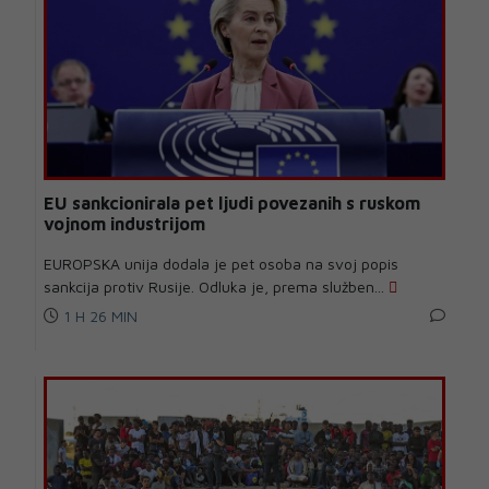
EU sankcionirala pet ljudi povezanih s ruskom
vojnom industrijom
EUROPSKA unija dodala je pet osoba na svoj popis
sankcija protiv Rusije. Odluka je, prema služben...
1 H 26 MIN