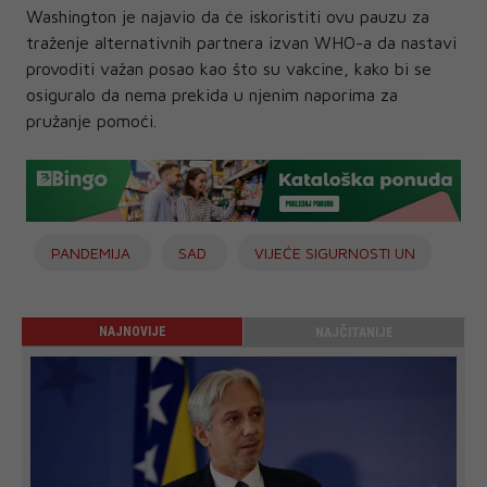
Washington je najavio da će iskoristiti ovu pauzu za
traženje alternativnih partnera izvan WHO-a da nastavi
provoditi važan posao kao što su vakcine, kako bi se
osiguralo da nema prekida u njenim naporima za
pružanje pomoći.
PANDEMIJA
SAD
VIJEĆE SIGURNOSTI UN
NAJNOVIJE
NAJČITANIJE