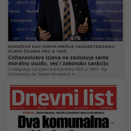
KOVAČEVIĆ KAO GOVOR MRŽNJE OKARAKTERIZIRAO
IZJAVU ČELNIKA HDZ-A 1990.
Cvitanovićeva izjava ne zaslužuje samo
moralnu osudu, već i zakonsku sankciju
U reagiranju na izjavu predsjednika HDZ-a 1990- Ilije
Cvitanovića da 'Slaven Kovačević n...