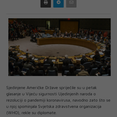
Print
Telegram
Email
Sjedinjene Američke Države spriječile su u petak
glasanje u Vijeću sigurnosti Ujedinjenih naroda o
rezoluciji o pandemiji koronavirusa, navodno zato što se
u njoj spominjala Svjetska zdravstvena organizacija
(WHO), rekle su diplomate.