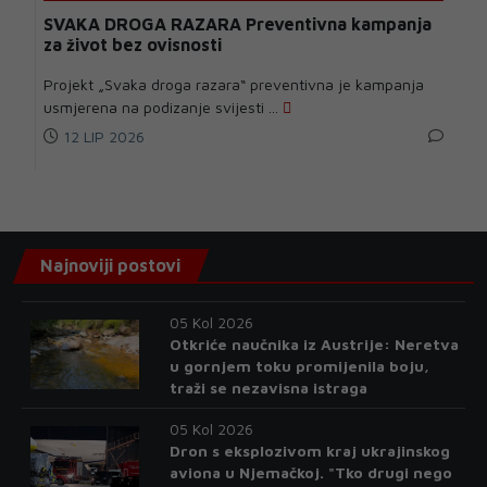
SVAKA DROGA RAZARA Preventivna kampanja
za život bez ovisnosti
Projekt „Svaka droga razara“ preventivna je kampanja
usmjerena na podizanje svijesti ...
12 LIP 2026
Najnoviji postovi
05 Kol 2026
Otkriće naučnika iz Austrije: Neretva
u gornjem toku promijenila boju,
traži se nezavisna istraga
05 Kol 2026
Dron s eksplozivom kraj ukrajinskog
aviona u Njemačkoj. "Tko drugi nego