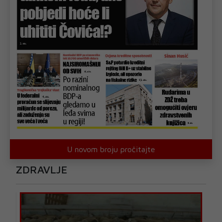
U novom broju pročitajte
ZDRAVLJE