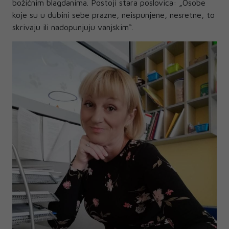
božićnim blagdanima. Postoji stara poslovica: „Osobe
koje su u dubini sebe prazne, neispunjene, nesretne, to
skrivaju ili nadopunjuju vanjskim“.