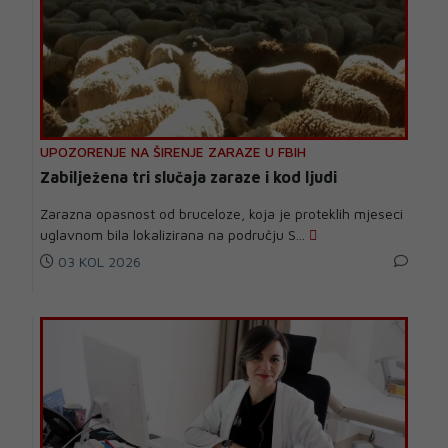
UPOZORENJE NA ŠIRENJE ZARAZE U FBIH
Zabilježena tri slučaja zaraze i kod ljudi
Zarazna opasnost od bruceloze, koja je proteklih mjeseci
uglavnom bila lokalizirana na području S...
03 KOL 2026