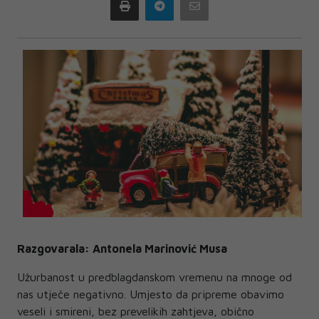
Print
Telegram
Email
Razgovarala: Antonela Marinović Musa
Užurbanost u predblagdanskom vremenu na mnoge od
nas utječe negativno. Umjesto da pripreme obavimo
veseli i smireni, bez prevelikih zahtjeva, obično