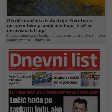
Otkriće naučnika iz Austrije: Neretva u
gornjem toku promijenila boju, traži se
nezavisna istraga
Nekada smaragdna kraljica, a sada neprepoznatljiva Neretva
u gornjem toku! Objavili su ...