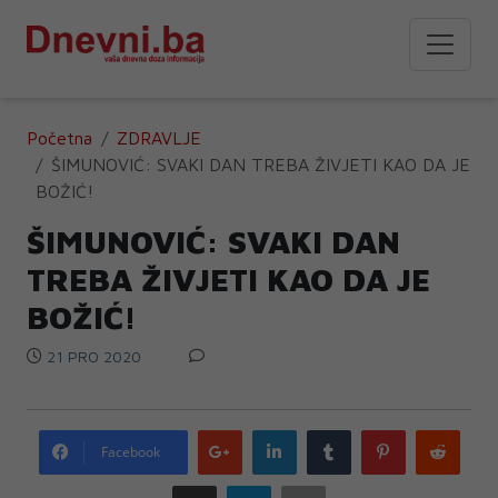
Početna
ZDRAVLJE
ŠIMUNOVIĆ: SVAKI DAN TREBA ŽIVJETI KAO DA JE
BOŽIĆ!
ŠIMUNOVIĆ: SVAKI DAN
TREBA ŽIVJETI KAO DA JE
BOŽIĆ!
21 PRO 2020
Google
LinkedIn
Tumblr
Pinterest
Redd
Facebook
plus