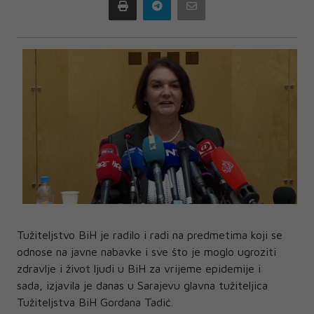
Print
Telegram
Email
Tužiteljstvo BiH je radilo i radi na predmetima koji se
odnose na javne nabavke i sve što je moglo ugroziti
zdravlje i život ljudi u BiH za vrijeme epidemije i
sada, izjavila je danas u Sarajevu glavna tužiteljica
Tužiteljstva BiH Gordana Tadić.