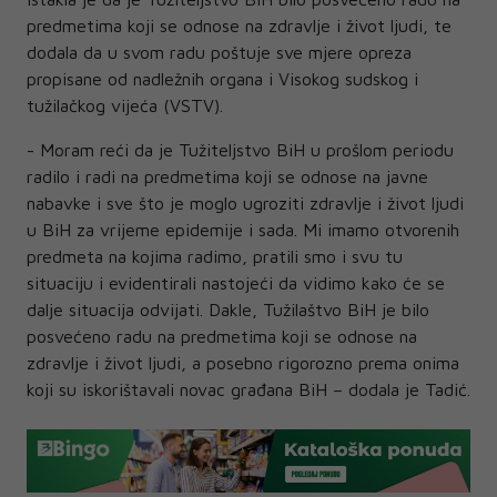
predmetima koji se odnose na zdravlje i život ljudi, te
dodala da u svom radu poštuje sve mjere opreza
propisane od nadležnih organa i Visokog sudskog i
tužilačkog vijeća (VSTV).
- Moram reći da je Tužiteljstvo BiH u prošlom periodu
radilo i radi na predmetima koji se odnose na javne
nabavke i sve što je moglo ugroziti zdravlje i život ljudi
u BiH za vrijeme epidemije i sada. Mi imamo otvorenih
predmeta na kojima radimo, pratili smo i svu tu
situaciju i evidentirali nastojeći da vidimo kako će se
dalje situacija odvijati. Dakle, Tužilaštvo BiH je bilo
posvećeno radu na predmetima koji se odnose na
zdravlje i život ljudi, a posebno rigorozno prema onima
koji su iskorištavali novac građana BiH – dodala je Tadić.