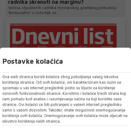
radnika skrenuti na marginu?
Većina otpuštenih radnika mostarskog gradskog poduzeća
'Komunalno' u četvrtak se ...
Postavke kolačića
Ova web stranica koristi kolačiće zbog poboljšanja vašeg iskustva
korištenja stranice. Od ovih kolačića, oni karakterizirani kao nužni se
spremaju u vaš Internet preglednik pošto su ključni za korištenje
osnovnih funkcionalnosti stranice. Koristimo i kolačiće trećih strana koji
nam pomažu kod analize i razumijevanja načina na koji koristite naše
stranice. Ovi kolačići će biti pohranjeni u vašem Internet pregledniku
samo s vašom dozvolom. Također, imate mogućnost onemogućavanja
korištenja ovih kolačića. Onemogućavanje ovih kolačića može utjecati na
iskustvo korištenja naših stranica.