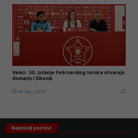
Velež: 30. izdanje Februarskog turnira otvaraju
domaćin i Šibenik
08 VELJ 2024
Najnoviji postovi