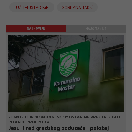
TUŽITELJSTVO BiH
GORDANA TADIĆ
NAJNOVIJE
NAJČITANIJE
STANJE U JP 'KOMUNALNO' MOSTAR NE PRESTAJE BITI
PITANJE PRIJEPORA
Jesu li rad gradskog poduzeća i položaj