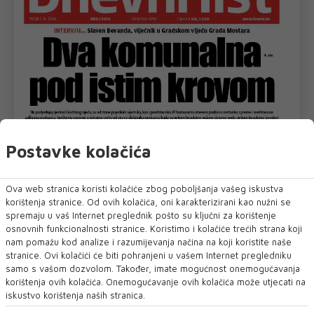
Postavke kolačića
Ova web stranica koristi kolačiće zbog poboljšanja vašeg iskustva
korištenja stranice. Od ovih kolačića, oni karakterizirani kao nužni se
spremaju u vaš Internet preglednik pošto su ključni za korištenje
osnovnih funkcionalnosti stranice. Koristimo i kolačiće trećih strana koji
nam pomažu kod analize i razumijevanja načina na koji koristite naše
stranice. Ovi kolačići će biti pohranjeni u vašem Internet pregledniku
samo s vašom dozvolom. Također, imate mogućnost onemogućavanja
korištenja ovih kolačića. Onemogućavanje ovih kolačića može utjecati na
iskustvo korištenja naših stranica.