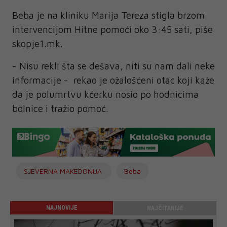
Beba je na kliniku Marija Tereza stigla brzom
intervencijom Hitne pomoći oko 3:45 sati, piše
skopje1.mk.
- Nisu rekli šta se dešava, niti su nam dali neke
informacije - rekao je ožalošćeni otac koji kaže
da je polumrtvu kćerku nosio po hodnicima
bolnice i tražio pomoć.
SJEVERNA MAKEDONIJA
Beba
NAJNOVIJE
NAJČITANIJE