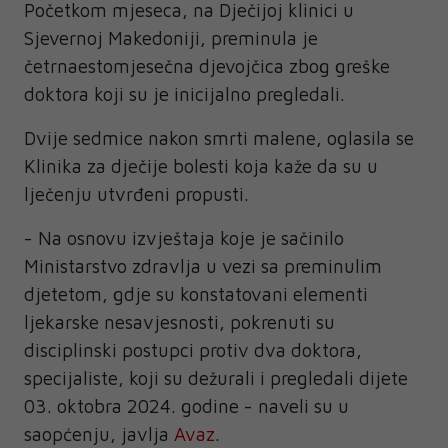
Početkom mjeseca, na Dječijoj klinici u
Sjevernoj Makedoniji, preminula je
četrnaestomjesečna djevojčica zbog greške
doktora koji su je inicijalno pregledali.
Dvije sedmice nakon smrti malene, oglasila se
Klinika za dječije bolesti koja kaže da su u
lječenju utvrđeni propusti.
- Na osnovu izvještaja koje je sačinilo
Ministarstvo zdravlja u vezi sa preminulim
djetetom, gdje su konstatovani elementi
ljekarske nesavjesnosti, pokrenuti su
disciplinski postupci protiv dva doktora,
specijaliste, koji su dežurali i pregledali dijete
03. oktobra 2024. godine - naveli su u
saopćenju, javlja
Avaz
.