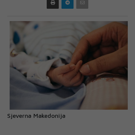
Print
Telegram
Email
Sjeverna Makedonija