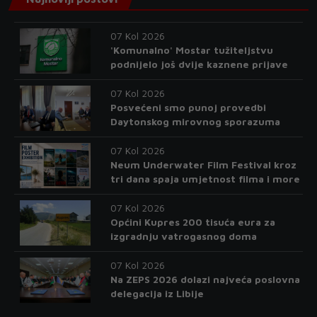
07 Kol 2026
'Komunalno' Mostar tužiteljstvu
podnijelo još dvije kaznene prijave
07 Kol 2026
Posvećeni smo punoj provedbi
Daytonskog mirovnog sporazuma
07 Kol 2026
Neum Underwater Film Festival kroz
tri dana spaja umjetnost filma i more
07 Kol 2026
Općini Kupres 200 tisuća eura za
izgradnju vatrogasnog doma
07 Kol 2026
Na ZEPS 2026 dolazi najveća poslovna
delegacija iz Libije