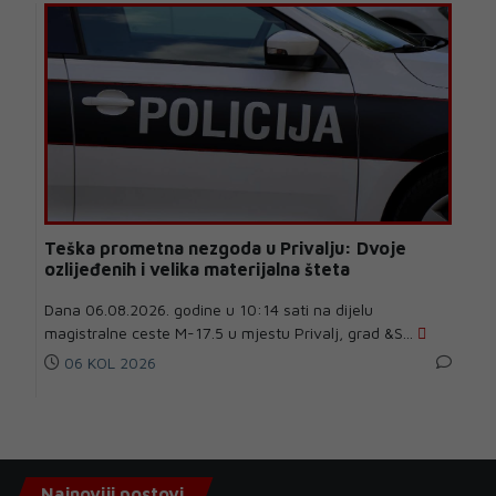
Teška prometna nezgoda u Privalju: Dvoje
ozlijeđenih i velika materijalna šteta
Dana 06.08.2026. godine u 10:14 sati na dijelu
magistralne ceste M-17.5 u mjestu Privalj, grad &S...
06 KOL 2026
Najnoviji postovi