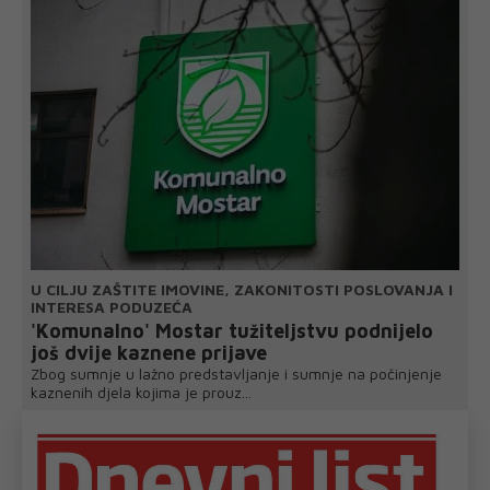
U CILJU ZAŠTITE IMOVINE, ZAKONITOSTI POSLOVANJA I
INTERESA PODUZEĆA
'Komunalno' Mostar tužiteljstvu podnijelo
još dvije kaznene prijave
Zbog sumnje u lažno predstavljanje i sumnje na počinjenje
kaznenih djela kojima je prouz...