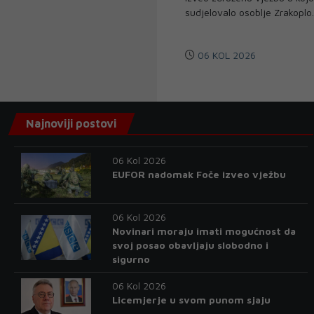
sudjelovalo osoblje Zrakoplo.
06 KOL 2026
Najnoviji postovi
06 Kol 2026
EUFOR nadomak Foče izveo vježbu
06 Kol 2026
Novinari moraju imati mogućnost da
svoj posao obavljaju slobodno i
sigurno
06 Kol 2026
Licemjerje u svom punom sjaju