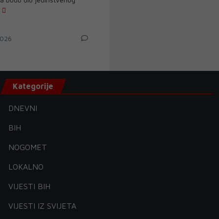
.
026
Kategorije
DNEVNI
BIH
NOGOMET
LOKALNO
VIJESTI BIH
VIJESTI IZ SVIJETA