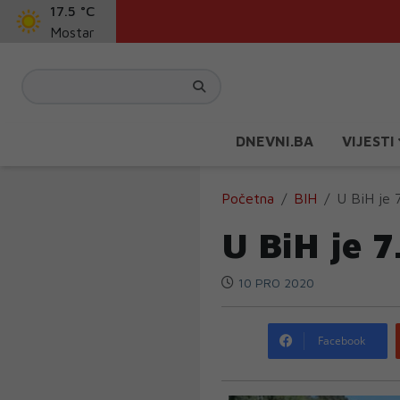
17.5 °C
Mostar
DNEVNI.BA
VIJESTI
Početna
BIH
U BiH je 7
U BiH je 7
10 PRO 2020
Facebook