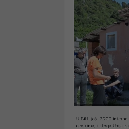
U BiH još 7.200 interno r
centrima, i stoga Unija z