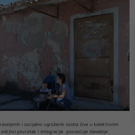
aseljenih i socijalno ugroženih osoba žive u kolektivnim
a održivi povratak i integracije posvećuje današnje