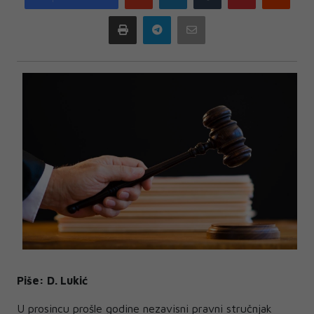
plus
Print
Telegram
Email
Piše: D. Lukić
U prosincu prošle godine nezavisni pravni stručnjak