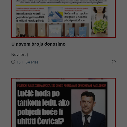
U novom broju donosimo
Novi broj
16 H 54 MIN