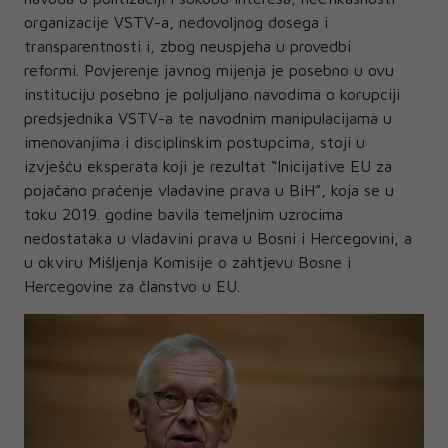
organizacije VSTV-a, nedovoljnog dosega i
transparentnosti i, zbog neuspjeha u provedbi
reformi. Povjerenje javnog mijenja je posebno u ovu
instituciju posebno je poljuljano navodima o korupciji
predsjednika VSTV-a te navodnim manipulacijama u
imenovanjima i disciplinskim postupcima, stoji u
izvješću eksperata koji je rezultat “Inicijative EU za
pojačano praćenje vladavine prava u BiH”, koja se u
toku 2019. godine bavila temeljnim uzrocima
nedostataka u vladavini prava u Bosni i Hercegovini, a
u okviru Mišljenja Komisije o zahtjevu Bosne i
Hercegovine za članstvo u EU.