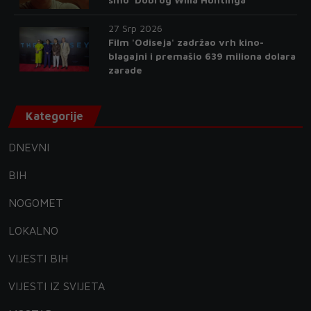
27 Srp 2026
Film 'Odiseja' zadržao vrh kino-
blagajni i premašio 639 miliona dolara
zarade
Kategorije
DNEVNI
BIH
NOGOMET
LOKALNO
VIJESTI BIH
VIJESTI IZ SVIJETA