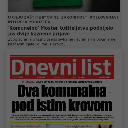
U CILJU ZAŠTITE IMOVINE, ZAKONITOSTI POSLOVANJA I
INTERESA PODUZEĆA
'Komunalno' Mostar tužiteljstvu podnijelo
još dvije kaznene prijave
Zbog sumnje u lažno predstavljanje i sumnje na počinjenje
kaznenih djela kojima je prouz...