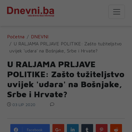
Početna
DNEVNI
U RALJAMA PRLJAVE POLITIKE: Zašto tužiteljstvo
uvijek 'udara' na Bošnjake, Srbe i Hrvate?
U RALJAMA PRLJAVE
POLITIKE: Zašto tužiteljstvo
uvijek 'udara' na Bošnjake,
Srbe i Hrvate?
03 LIP 2020
Google
LinkedIn
Tumblr
Pinterest
Redd
Facebook