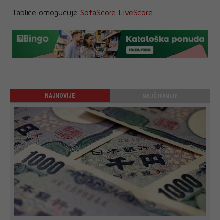
Tablice omogućuje
SofaScore LiveScore
NAJNOVIJE
NAJČITANIJE