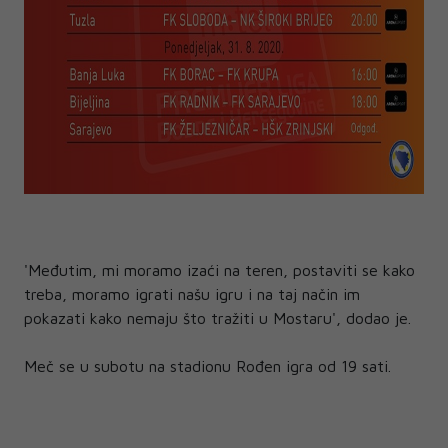
'Međutim, mi moramo izaći na teren, postaviti se kako
treba, moramo igrati našu igru i na taj način im
pokazati kako nemaju što tražiti u Mostaru', dodao je.
Meč se u subotu na stadionu Rođen igra od 19 sati.