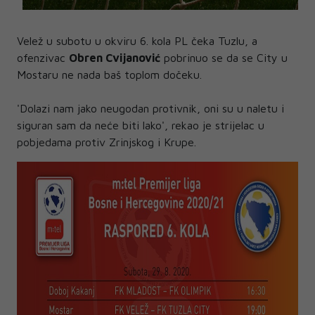
Velež u subotu u okviru 6. kola PL čeka Tuzlu, a
ofenzivac
Obren Cvijanović
pobrinuo se da se City u
Mostaru ne nada baš toplom dočeku.
'Dolazi nam jako neugodan protivnik, oni su u naletu i
siguran sam da neće biti lako', rekao je strijelac u
pobjedama protiv Zrinjskog i Krupe.