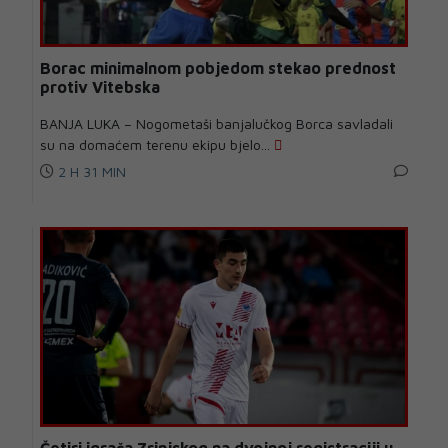
Borac minimalnom pobjedom stekao prednost
protiv Vitebska
BANJA LUKA – Nogometaši banjalučkog Borca savladali
su na domaćem terenu ekipu bjelo...
2 H 31 MIN