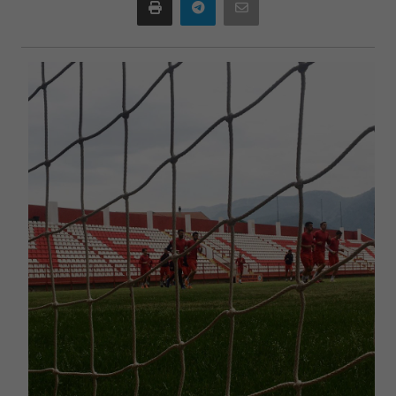
Print
Telegram
Email