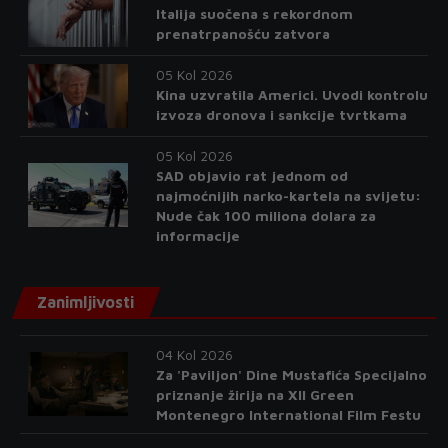
Italija suočena s rekordnom
prenatrpanošću zatvora
05 Kol 2026
Kina uzvratila Americi. Uvodi kontrolu
izvoza dronova i sankcije tvrtkama
05 Kol 2026
SAD objavio rat jednom od
najmoćnijih narko-kartela na svijetu:
Nude čak 100 miliona dolara za
informacije
Zanimljivosti
04 Kol 2026
Za 'Paviljon' Dine Mustafića Specijalno
priznanje žirija na XII Green
Montenegro International Film Festu