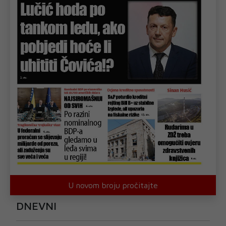
U novom broju pročitajte
DNEVNI