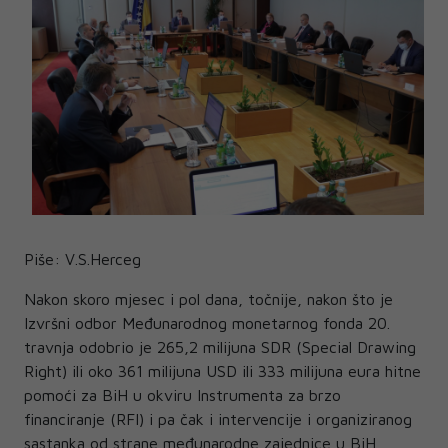
Piše: V.S.Herceg
Nakon skoro mjesec i pol dana, točnije, nakon što je
Izvršni odbor Međunarodnog monetarnog fonda 20.
travnja odobrio je 265,2 milijuna SDR (Special Drawing
Right) ili oko 361 milijuna USD ili 333 milijuna eura hitne
pomoći za BiH u okviru Instrumenta za brzo
financiranje (RFI) i pa čak i intervencije i organiziranog
sastanka od strane međunarodne zajednice u BiH,