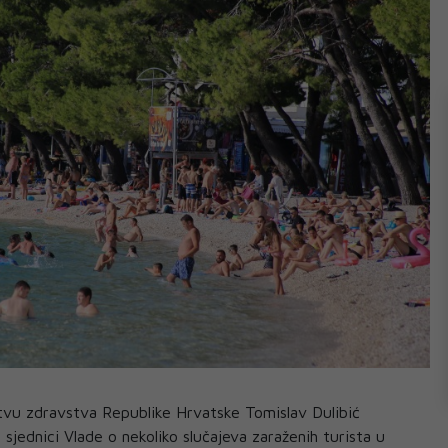
stvu zdravstva Republike Hrvatske Tomislav Dulibić
a sjednici Vlade o nekoliko slučajeva zaraženih turista u