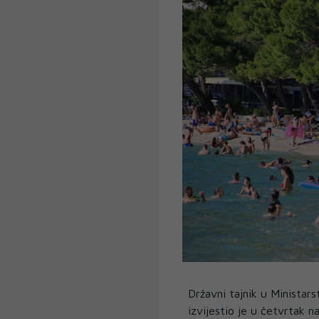
Državni tajnik u Ministar
izvijestio je u četvrtak n