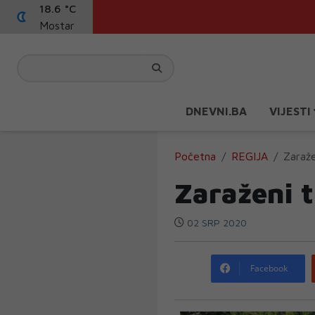
18.6 °C
Mostar
DNEVNI.BA
VIJESTI
Početna
REGIJA
Zaraže
Zaraženi t
02 SRP 2020
Facebook