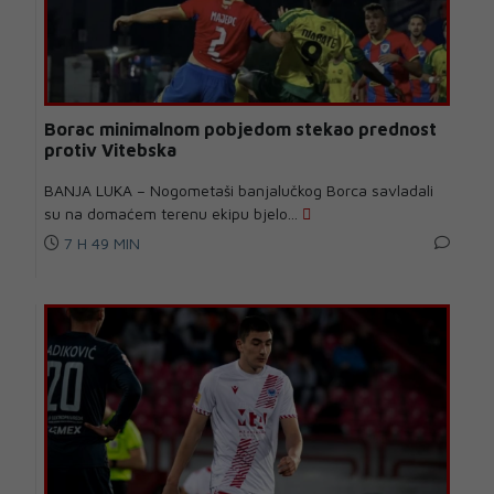
Borac minimalnom pobjedom stekao prednost
protiv Vitebska
BANJA LUKA – Nogometaši banjalučkog Borca savladali
su na domaćem terenu ekipu bjelo...
7 H 49 MIN