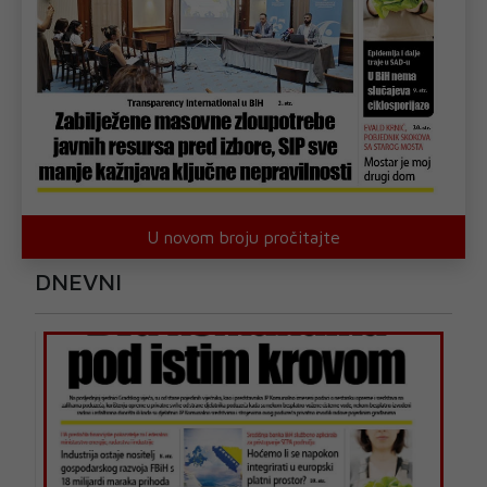
U novom broju pročitajte
DNEVNI