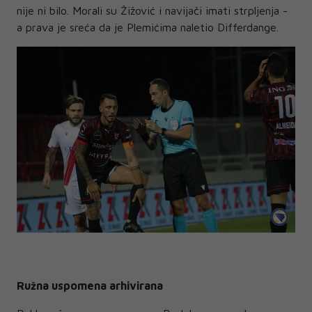
nije ni bilo. Morali su Žižović i navijači imati strpljenja -
a prava je sreća da je Plemićima naletio Differdange.
Ružna uspomena arhivirana