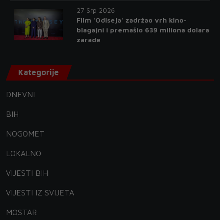
27 Srp 2026
Film 'Odiseja' zadržao vrh kino-
blagajni i premašio 639 miliona dolara
zarade
Kategorije
DNEVNI
BIH
NOGOMET
LOKALNO
VIJESTI BIH
VIJESTI IZ SVIJETA
MOSTAR