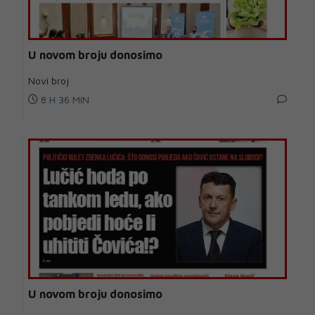
U novom broju donosimo
Novi broj
8 H 36 MIN
U novom broju donosimo