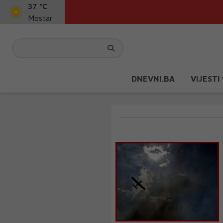
37 °C
Mostar
DNEVNI.BA
VIJESTI