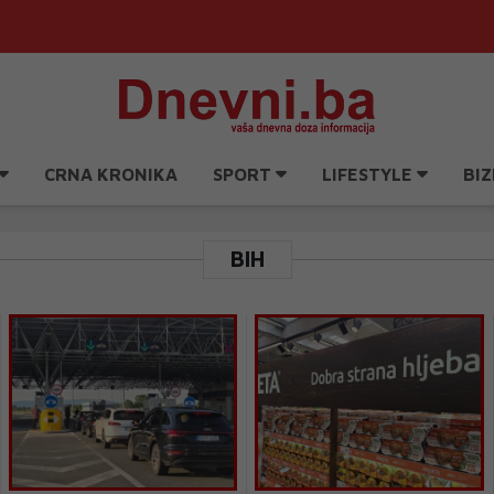
CRNA KRONIKA
SPORT
LIFESTYLE
BIZ
BIH