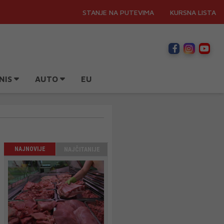
STANJE NA PUTEVIMA
KURSNA LISTA
NIS
AUTO
EU
NAJNOVIJE
NAJČITANIJE