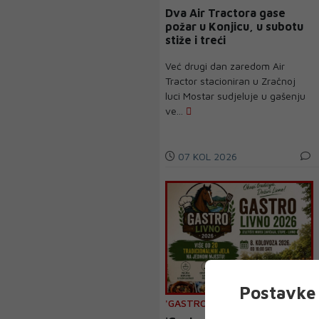
Dva Air Tractora gase
požar u Konjicu, u subotu
stiže i treći
Već drugi dan zaredom Air
Tractor stacioniran u Zračnoj
luci Mostar sudjeluje u gašenju
ve...
07 KOL 2026
Postavke 
'GASTRO LIVNO 2026.'