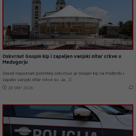
Oskvrnut Gospin kip i zapaljen vanjski oltar crkve u
Međugorju
Zasad nepoznati počinitelj oskvrnuo je Gospin kip na Podbrdu i
zapalio vanjski oltar crkve sv. Ja...
28 SRP 2026