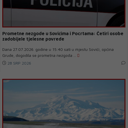
Prometne nezgode u Sovićima i Pocrtama: Četiri osobe
zadobijele tjelesne povrede
Dana 27.07.2026. godine u 15:40 sati u mjestu Sovići, općina
Grude, dogodila se prometna nezgoda ...
28 SRP 2026