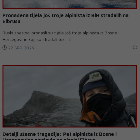
Pronađena tijela još troje alpinista iz BiH stradalih na
Elbrusu
Ruski spasioci pronašli su tijela još troje alpinista iz Bosne i
Hercegovine koji su stradali tok...
27 SRP 2026
Detalji užasne tragedije: Pet alpinista iz Bosne i