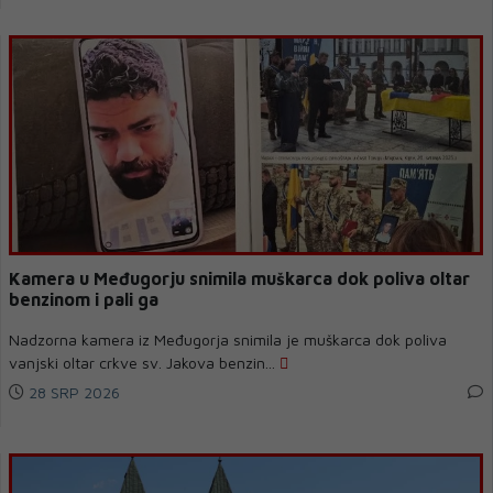
Kamera u Međugorju snimila muškarca dok poliva oltar
benzinom i pali ga
Nadzorna kamera iz Međugorja snimila je muškarca dok poliva
vanjski oltar crkve sv. Jakova benzin...
28 SRP 2026