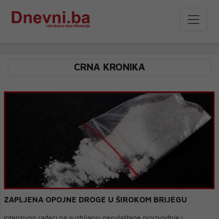
CRNA KRONIKA
ZAPLJENA OPOJNE DROGE U ŠIROKOM BRIJEGU
Intenzivno radeći na suzbijanju neovlaštene proizvodnje i