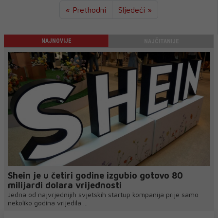
« Prethodni
Sljedeći »
NAJNOVIJE
NAJČITANIJE
Shein je u četiri godine izgubio gotovo 80
milijardi dolara vrijednosti
Jedna od najvrjednijih svjetskih startup kompanija prije samo
nekoliko godina vrijedila ...